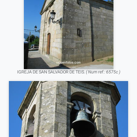
IGREJA DE SAN SALVADOR DE TEIS.
( Num ref.: 6575c )