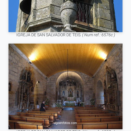
IGREJA DE SAN SALVADOR DE TEIS.
( Num ref.: 6576c )