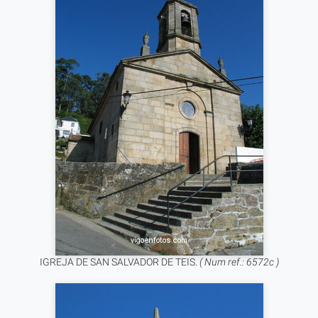
IGREJA DE SAN SALVADOR DE TEIS.
( Num ref.: 6572c )