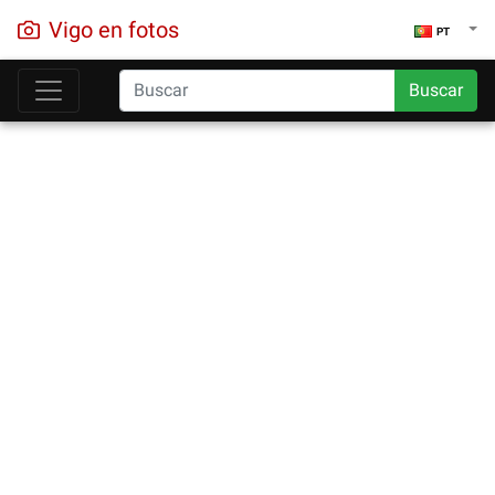
Vigo en fotos
PT
Buscar