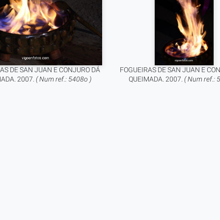
AS DE SAN JUAN E CONJURO DÁ
FOGUEIRAS DE SAN JUAN E CO
ADA. 2007.
( Num ref.: 5408o )
QUEIMADA. 2007.
( Num ref.: 