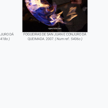
NJURO DÁ
FOGUEIRAS DE SAN JUAN E CONJURO DÁ
5418o )
QUEIMADA. 2007.
( Num ref.: 5406o )