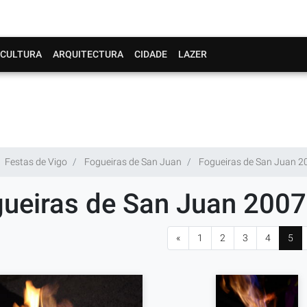
CULTURA
ARQUITECTURA
CIDADE
LAZER
Festas de Vigo
Fogueiras de San Juan
Fogueiras de San Juan 2
ueiras de San Juan 2007
«
1
2
3
4
5