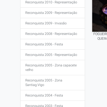
Reconquista 2010 - Representação
Reconquista 2009 - Representação
Reconquista 2009 - Invasão
Reconquista 2008 - Representação
FOGUEIR
QUEIM
Reconquista 2006 - Festa
Reconquista 2005 - Representação
Reconquista 2005 - Zona capacete
velho
Reconquista 2005 - Zona
Santiag.Vigo
Reconquista 2004 - Festa
Reconquista 2003 - Festa