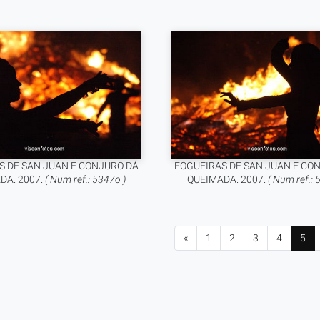
S DE SAN JUAN E CONJURO DÁ
FOGUEIRAS DE SAN JUAN E CO
DA. 2007.
( Num ref.: 5347o )
QUEIMADA. 2007.
( Num ref.: 
«
1
2
3
4
5