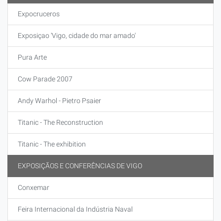
Expocruceros
Exposiçao 'Vigo, cidade do mar amado'
Pura Arte
Cow Parade 2007
Andy Warhol - Pietro Psaier
Titanic - The Reconstruction
Titanic - The exhibition
EXPOSIÇÃOS E CONFERÊNCIAS DE VIGO
Conxemar
Feira Internacional da Indústria Naval