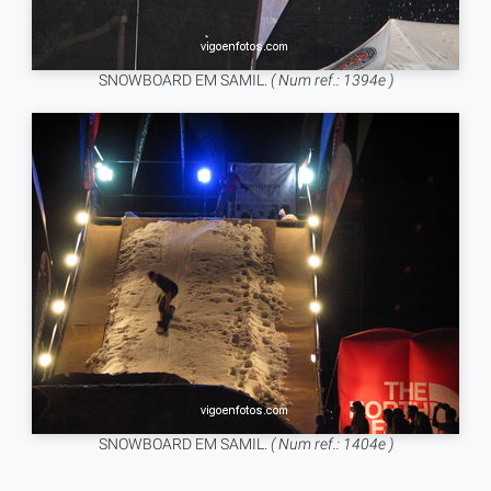
SNOWBOARD EM SAMIL.
( Num ref.: 1394e )
SNOWBOARD EM SAMIL.
( Num ref.: 1404e )