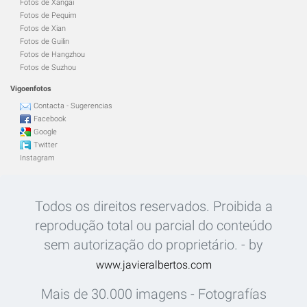
Fotos de Xangai
Fotos de Pequim
Fotos de Xian
Fotos de Guilin
Fotos de Hangzhou
Fotos de Suzhou
Vigoenfotos
Contacta - Sugerencias
Facebook
Google
Twitter
Instagram
Todos os direitos reservados. Proibida a
reprodução total ou parcial do conteúdo
sem autorização do proprietário. - by
www.javieralbertos.com
Mais de 30.000 imagens - Fotografías