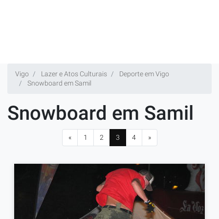
Vigo
Lazer e Atos Culturais
Deporte em Vigo
Snowboard em Samil
Snowboard em Samil
«
1
2
3
4
»