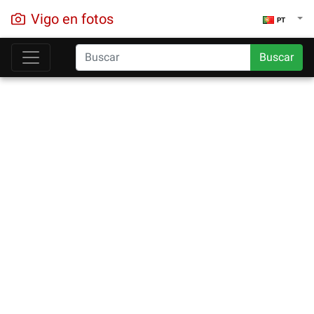
Vigo en fotos
PT
Buscar