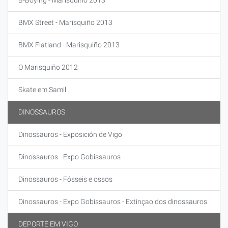
B-Boying - Marisquiño 2013
BMX Street - Marisquiño 2013
BMX Flatland - Marisquiño 2013
O Marisquiño 2012
Skate em Samil
DINOSSAUROS
Dinossauros - Exposición de Vigo
Dinossauros - Expo Gobissauros
Dinossauros - Fósseis e ossos
Dinossauros - Expo Gobissauros - Extinçao dos dinossauros
DEPORTE EM VIGO