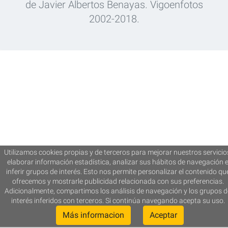
de Javier Albertos Benayas. Vigoenfotos
2002-2018.
Utilizamos cookies propias y de terceros para mejorar nuestros servicio
elaborar información estadística, analizar sus hábitos de navegación 
inferir grupos de interés. Esto nos permite personalizar el contenido qu
ofrecemos y mostrarle publicidad relacionada con sus preferencias.
Adicionalmente, compartimos los análisis de navegación y los grupos d
interés inferidos con terceros. Si continúa navegando acepta su uso.
Más informacion
Aceptar