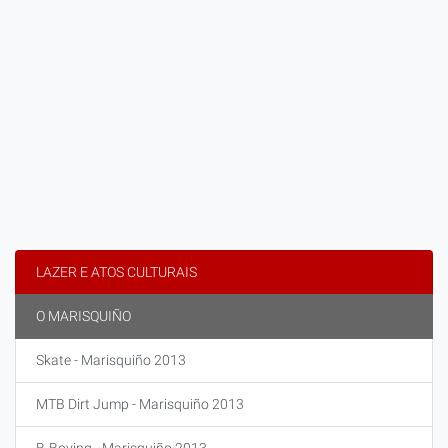
LAZER E ATOS CULTURAIS
O MARISQUIÑO
Skate - Marisquiño 2013
MTB Dirt Jump - Marisquiño 2013