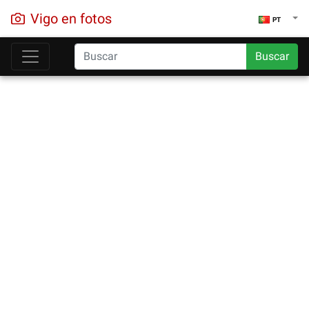
Vigo en fotos
PT
Buscar