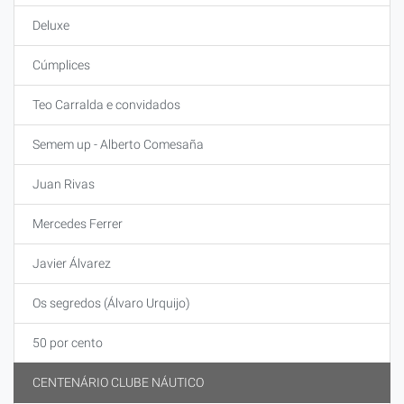
Deluxe
Cúmplices
Teo Carralda e convidados
Semem up - Alberto Comesaña
Juan Rivas
Mercedes Ferrer
Javier Álvarez
Os segredos (Álvaro Urquijo)
50 por cento
CENTENÁRIO CLUBE NÁUTICO