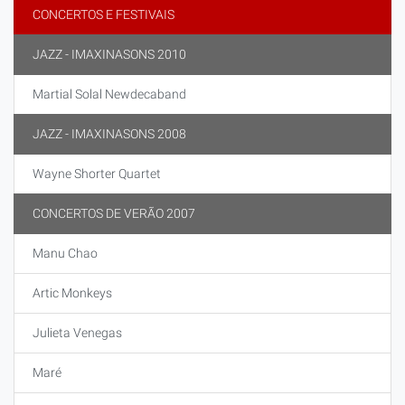
CONCERTOS E FESTIVAIS
JAZZ - IMAXINASONS 2010
Martial Solal Newdecaband
JAZZ - IMAXINASONS 2008
Wayne Shorter Quartet
CONCERTOS DE VERÃO 2007
Manu Chao
Artic Monkeys
Julieta Venegas
Maré