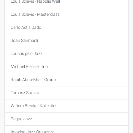
Louis Sclavis - Napolis Wall
Louis Sclavis - Masterclass
Carlo Actis Dado
Joan Sanmartí
Loucos pelo Jazz
Michael Riessler Trío
Rabih Abou-Khalil Group
Tomasz Stanko
Williem Breuker Kollektief
Peque Jazz
Imaxina Jazz Orquestra