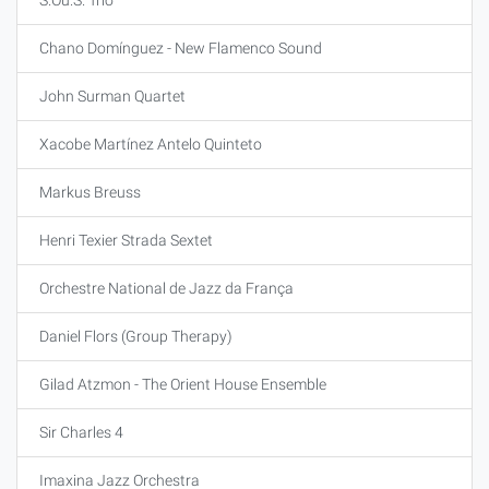
S.Ou.S. Trío
Chano Domínguez - New Flamenco Sound
John Surman Quartet
Xacobe Martínez Antelo Quinteto
Markus Breuss
Henri Texier Strada Sextet
Orchestre National de Jazz da França
Daniel Flors (Group Therapy)
Gilad Atzmon - The Orient House Ensemble
Sir Charles 4
Imaxina Jazz Orchestra