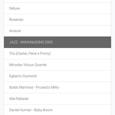
Deluxe
Rosendo
Amaral
JAZZ - IMAXINASONS 2005
Trío (Clarke, Fleck e Ponty)
Miroslav Vitous Quartet
Egberto Gismonti
Baldo Martinez - Proxecto Miño
Abe Rabade
Daniel Humair - Baby Boom