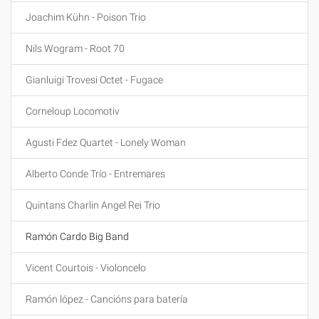
Joachim Kühn - Poison Trio
Nils Wogram - Root 70
Gianluigi Trovesi Octet - Fugace
Corneloup Locomotiv
Agusti Fdez Quartet - Lonely Woman
Alberto Conde Trío - Entremares
Quintans Charlin Angel Rei Trio
Ramón Cardo Big Band
Vicent Courtois - Violoncelo
Ramón lópez - Cancións para batería