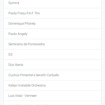
Sumrrá
Paolo Fresu P.A.F. Trío
Dominique Pifarely
Paolo Angely
Seminário de Pontevedra
D3
Dúo Iberia
Cuchús Pimentel e Serafín Carballo
Italian Instabile Orchestra
Luis Vidal - Vermeer