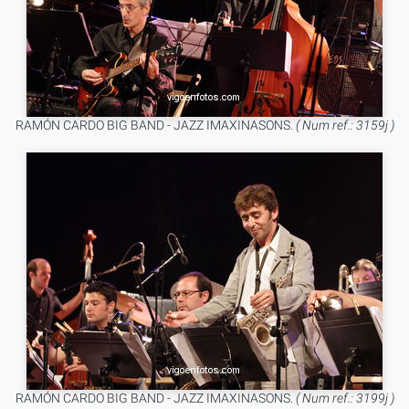
RAMÓN CARDO BIG BAND - JAZZ IMAXINASONS.
( Num ref.: 3159j )
RAMÓN CARDO BIG BAND - JAZZ IMAXINASONS.
( Num ref.: 3199j )