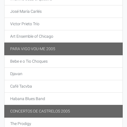
José María Carlés
Victor Prieto Trío
Art Ensemble of Chicago
PARA VIGO VOU-ME 2005
Bebe e o Tio Choques
Djavan
Café Tacvba
Habana Blues Band
CONCERTOS DE CASTRELOS 2005
The Prodigy