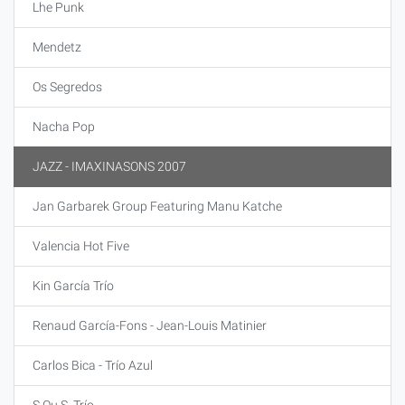
Lhe Punk
Mendetz
Os Segredos
Nacha Pop
JAZZ - IMAXINASONS 2007
Jan Garbarek Group Featuring Manu Katche
Valencia Hot Five
Kin García Trío
Renaud García-Fons - Jean-Louis Matinier
Carlos Bica - Trío Azul