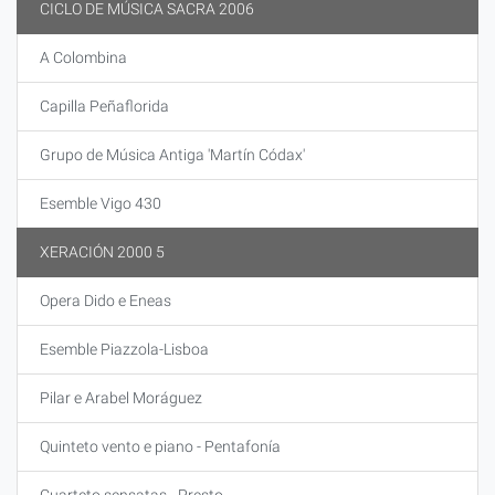
CICLO DE MÚSICA SACRA 2006
A Colombina
Capilla Peñaflorida
Grupo de Música Antiga 'Martín Códax'
Esemble Vigo 430
XERACIÓN 2000 5
Opera Dido e Eneas
Esemble Piazzola-Lisboa
Pilar e Arabel Moráguez
Quinteto vento e piano - Pentafonía