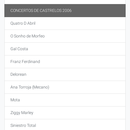
CONCERTOS DE CASTRELOS 2006
Quatro D Abril
O Sonho de Morfeo
Gal Costa
Franz Ferdinand
Delorean
Ana Torroja (Mecano)
Mota
Ziggy Marley
Siniestro Total