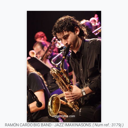
RAMÓN CARDO BIG BAND - JAZZ IMAXINASONS.
( Num ref.: 3179j )