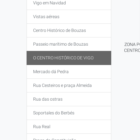
Vigo em Navidad
Vistas aéreas
Centro Histórico de Bouzas
Passeio marítimo de Bouzas
ZONA P
CENTRO
O CENTRO HISTÓRICO DE VIGO
Mercado dá Pedra
Rua Cesteiros e praça Almeida
Rua das ostras
Soportales do Berbés
Rua Real