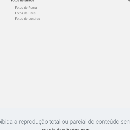
Fotos de Europa
F
Fotos de Roma
Fotos de París
Fotos de Londres
ibida a reprodução total ou parcial do conteúdo sem