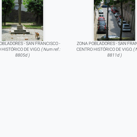
OBLADORES - SAN FRANCISCO -
ZONA POBLADORES - SAN FRAN
 HISTÓRICO DE VIGO.
( Num ref.:
CENTRO HISTÓRICO DE VIGO.
( 
8805d )
8811d )