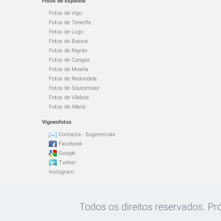
Fotos de Espanha
Fotos de Vigo
Fotos de Tenerife
Fotos de Lugo
Fotos de Baiona
Fotos de Nigrán
Fotos de Cangas
Fotos de Moaña
Fotos de Redondela
Fotos de Soutomaior
Fotos de Vilaboa
Fotos de Allariz
Vigoenfotos
Contacta - Sugerencias
Facebook
Google
Twitter
Instagram
Todos os direitos reservados. Pro