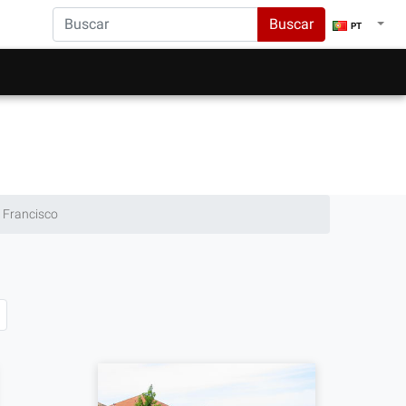
Buscar
PT
 Francisco