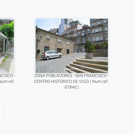
CISCO -
ZONA POBLADORES - SAN FRANCISCO -
Num ref.:
CENTRO HISTÓRICO DE VIGO.
( Num ref.:
8784d )