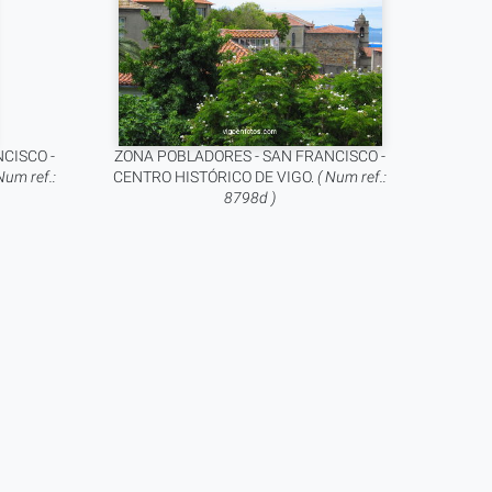
CISCO -
ZONA POBLADORES - SAN FRANCISCO -
Num ref.:
CENTRO HISTÓRICO DE VIGO.
( Num ref.:
8798d )