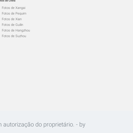
otos de China
Fotos de Xangai
Fotos de Pequim
Fotos de Xian
Fotos de Guilin
Fotos de Hangzhou
Fotos de Suzhou
 autorização do proprietário. - by