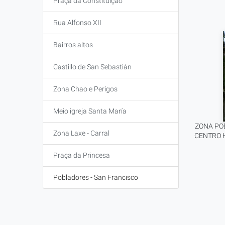
Praça da Constituição
Rua Alfonso XII
Bairros altos
Castillo de San Sebastián
Zona Chao e Perigos
Meio igreja Santa María
ZONA POB
Zona Laxe - Carral
CENTRO H
Praça da Princesa
Pobladores - San Francisco