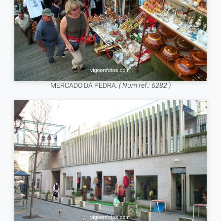
MERCADO DÁ PEDRA.
( Num ref.: 6282 )