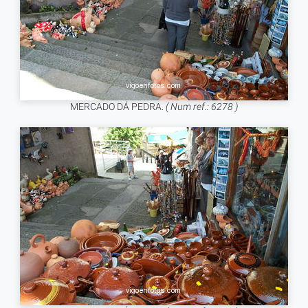
MERCADO DÁ PEDRA.
( Num ref.: 6278 )