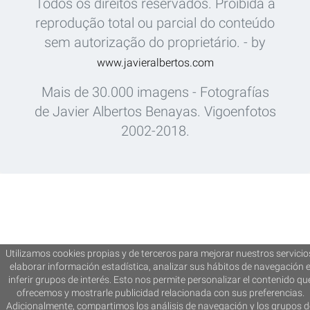
Todos os direitos reservados. Proibida a
reprodução total ou parcial do conteúdo
sem autorização do proprietário. - by
www.javieralbertos.com
Mais de 30.000 imagens - Fotografías
de Javier Albertos Benayas. Vigoenfotos
2002-2018.
Utilizamos cookies propias y de terceros para mejorar nuestros servicio
elaborar información estadística, analizar sus hábitos de navegación 
inferir grupos de interés. Esto nos permite personalizar el contenido qu
ofrecemos y mostrarle publicidad relacionada con sus preferencias.
Adicionalmente, compartimos los análisis de navegación y los grupos d