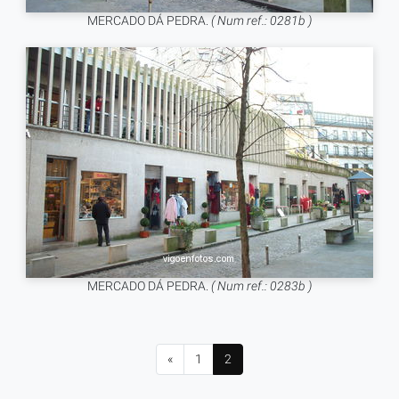
MERCADO DÁ PEDRA.
( Num ref.: 0281b )
MERCADO DÁ PEDRA.
( Num ref.: 0283b )
«
1
2