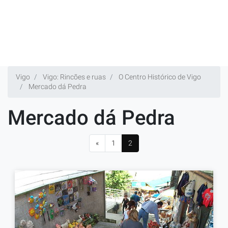
Vigo
Vigo: Rincões e ruas
O Centro Histórico de Vigo
Mercado dá Pedra
Mercado dá Pedra
«
1
2