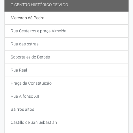
O CENTRO HISTÓRICO DE VIGO
Mercado dá Pedra
Rua Cesteiros e praça Almeida
Rua das ostras
Soportales do Berbés
Rua Real
Praça da Constituição
Rua Alfonso XII
Bairros altos
Castillo de San Sebastián