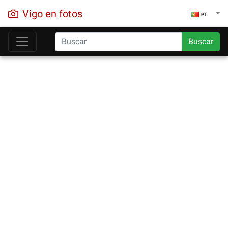
Vigo en fotos
PT
Buscar