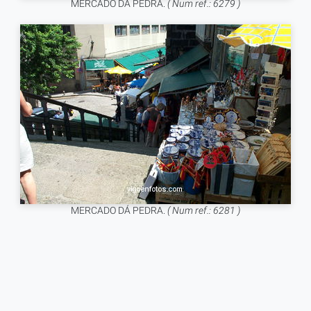
MERCADO DÁ PEDRA.
( Num ref.: 6279 )
MERCADO DÁ PEDRA.
( Num ref.: 6281 )