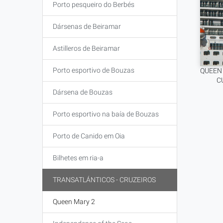
Porto pesqueiro do Berbés
Dársenas de Beiramar
Astilleros de Beiramar
Porto esportivo de Bouzas
QUEEN 
C
Dársena de Bouzas
Porto esportivo na baía de Bouzas
Porto de Canido em Oia
Bilhetes em ria-a
TRANSATLÁNTICOS - CRUZEIROS
Queen Mary 2