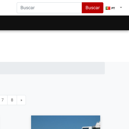
Buscar
PT
7
8
»