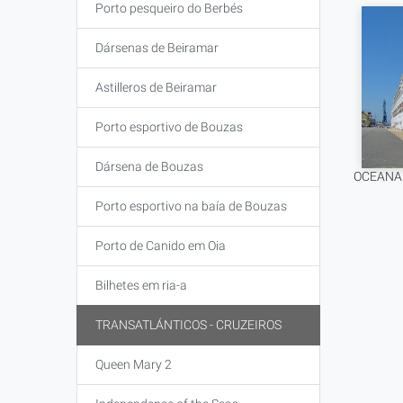
Porto pesqueiro do Berbés
Dársenas de Beiramar
Astilleros de Beiramar
Porto esportivo de Bouzas
Dársena de Bouzas
OCEANA 
Porto esportivo na baía de Bouzas
Porto de Canido em Oia
Bilhetes em ria-a
TRANSATLÁNTICOS - CRUZEIROS
Queen Mary 2