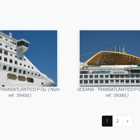
 TRANSATLÁNTICO P-Ou.
( Num
OCEANA - TRANSATLÁNTICO P-
ref.: 5945d )
ref.: 5938d )
1
2
»