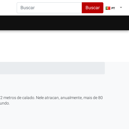
Buscar
PT
2 metros de calado. Nele atracan, anualmente, mais de 80
mundo.