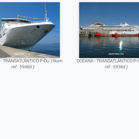
- TRANSATLÁNTICO P-Ou.
( Num
OCEANA - TRANSATLÁNTICO P-
ref.: 5948d )
ref.: 5936d )