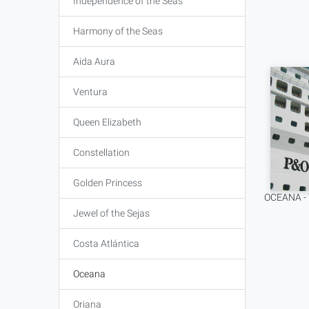
Independence of the Seas
Harmony of the Seas
Aida Aura
Ventura
Queen Elizabeth
Constellation
Golden Princess
OCEANA -
Jewel of the Sejas
Costa Atlántica
Oceana
Oriana