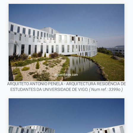
ARQUITETO ANTONIO PENELA - ARQUITECTURA RESIDÊNCIA DE
ESTUDANTES DA UNIVERSIDADE DE VIGO.
( Num ref.: 3399o )