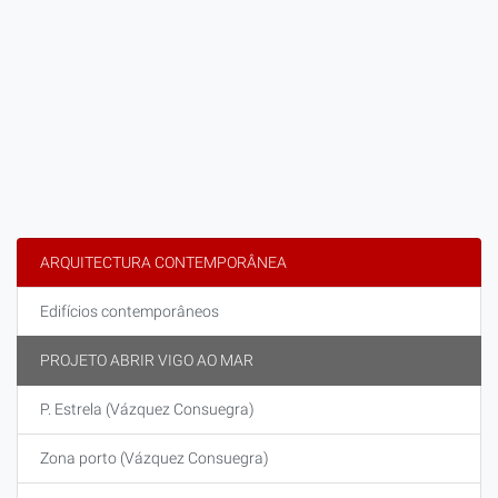
ARQUITECTURA CONTEMPORÂNEA
Edifícios contemporâneos
PROJETO ABRIR VIGO AO MAR
P. Estrela (Vázquez Consuegra)
Zona porto (Vázquez Consuegra)