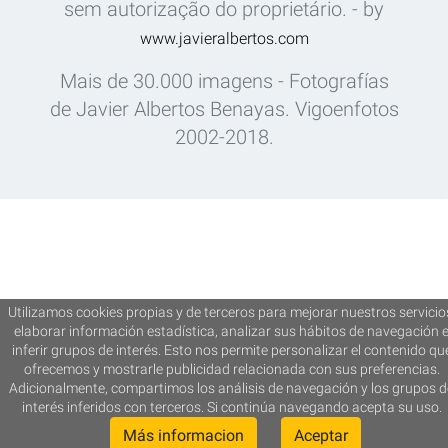
sem autorização do proprietário. - by
www.javieralbertos.com
Mais de 30.000 imagens - Fotografías
de Javier Albertos Benayas. Vigoenfotos
2002-2018.
Utilizamos cookies propias y de terceros para mejorar nuestros servicio
elaborar información estadística, analizar sus hábitos de navegación 
inferir grupos de interés. Esto nos permite personalizar el contenido qu
ofrecemos y mostrarle publicidad relacionada con sus preferencias.
Adicionalmente, compartimos los análisis de navegación y los grupos d
interés inferidos con terceros. Si continúa navegando acepta su uso.
Más informacion
Aceptar