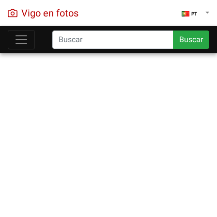
Vigo en fotos
PT
Buscar