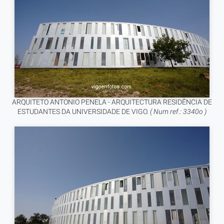
ARQUITETO ANTONIO PENELA - ARQUITECTURA RESIDÊNCIA DE
ESTUDANTES DA UNIVERSIDADE DE VIGO.
( Num ref.: 3340o )