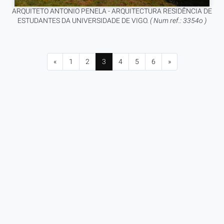
ARQUITETO ANTONIO PENELA - ARQUITECTURA RESIDÊNCIA DE
ESTUDANTES DA UNIVERSIDADE DE VIGO.
( Num ref.: 3354o )
«
1
2
3
4
5
6
»