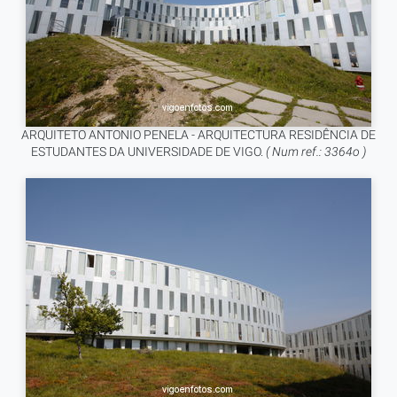
ARQUITETO ANTONIO PENELA - ARQUITECTURA RESIDÊNCIA DE
ESTUDANTES DA UNIVERSIDADE DE VIGO.
( Num ref.: 3364o )