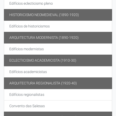
Edifícios eclecticismo pleno
HISTORICISMO NEOMEDIEVAL (1890-1920)
Edifícios de historicismos
ARQUITECTURA MODERNISTA (1890-1920)
Edifícios modernistas
ECLECTICISMO ACADEMICISTA (1910-30)
Edifícios academicistas
ARQUITECTURA REGIONALISTA (1920-40)
Edifícios regionalistas
Convento das Salesas