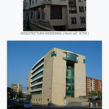
ARQUITECTURA MODERNA.
( Num ref.: 9759 )