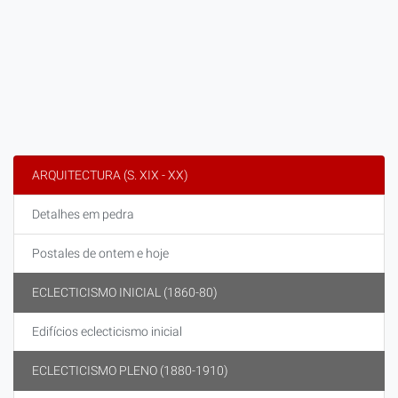
ARQUITECTURA (S. XIX - XX)
Detalhes em pedra
Postales de ontem e hoje
ECLECTICISMO INICIAL (1860-80)
Edifícios eclecticismo inicial
ECLECTICISMO PLENO (1880-1910)