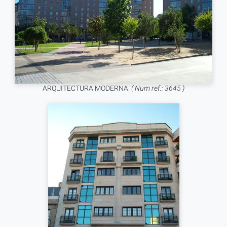
ARQUITECTURA MODERNA.
( Num ref.: 3645 )