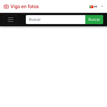
Vigo en fotos
PT
Buscar