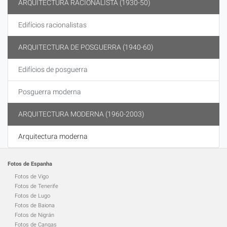
ARQUITECTURA RACIONALISTA (1930-50)
Edifícios racionalistas
ARQUITECTURA DE POSGUERRA (1940-60)
Edifícios de posguerra
Posguerra moderna
ARQUITECTURA MODERNA (1960-2003)
Arquitectura moderna
Fotos de Espanha
Fotos de Vigo
Fotos de Tenerife
Fotos de Lugo
Fotos de Baiona
Fotos de Nigrán
Fotos de Cangas