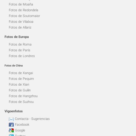
Fotos de Moaña
Fotos de Redondela
Fotos de Soutomaior
Fotos de Vilaboa
Fotos de Allariz
Fotos de Europa
Fotos de Roma
Fotos de París
Fotos de Londres
Fotos de China
Fotos de Xangai
Fotos de Pequim
Fotos de Xian
Fotos de Guilin
Fotos de Hangzhou
Fotos de Suzhou
Vigoenfotos
Contacta - Sugerencias
Facebook
Google