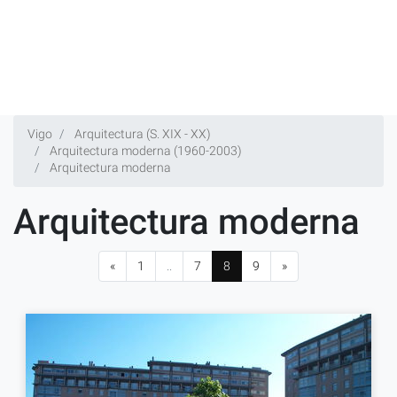
Vigo
Arquitectura (S. XIX - XX)
Arquitectura moderna (1960-2003)
Arquitectura moderna
Arquitectura moderna
«
1
..
7
8
9
»