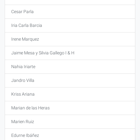
Cesar Parla
Iria Carla Barcia
Irene Marquez
Jaime Mesa y Silvia Gallego I & H
Nahia Iriarte
Jandro Villa
Kriss Ariana
Marian de las Heras
Marien Ruiz
Edurne Ibáñez