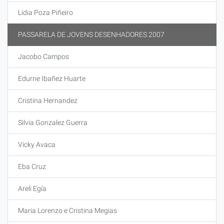
Lidia Poza Piñeiro
PASSARELA DE JOVENS DESENHADORES 2007
Jacobo Campos
Edurne Ibañez Huarte
Cristina Hernandez
Silvia Gonzalez Guerra
Vicky Avaca
Eba Cruz
Areli Egía
Maria Lorenzo e Cristina Megias