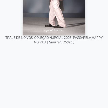
TRAJE DE NOIVOS. COLEÇÃO NUPCIAL 2008. PASSARELA HAPPY
NOIVAS.
( Num ref.: 7509p )