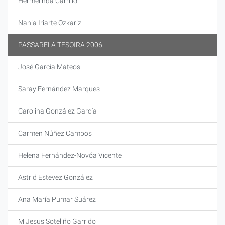
Hermelinda Carrillo
Nahia Iriarte Ozkariz
PASSARELA TESOIRA 2006
José García Mateos
Saray Fernández Marques
Carolina González García
Carmen Núñez Campos
Helena Fernández-Novóa Vicente
Astrid Estevez González
Ana María Pumar Suárez
M Jesus Soteliño Garrido