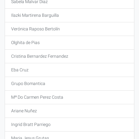
Sabela Malvar Diaz
Ilazki Martirena Barguilla
Verónica Raposo Bertolín
Olghita de Pias
Cristina Bernardez Fernandez
Eba Cruz
Grupo Bomantica
Mª Do Carmen Perez Costa
Ariane Nuñez
Ingrid Bratt Parriego
Maria Jesus Grutas