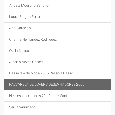
Ángela Modroño Sancho
Laura Bergas Ferrol
Ana Garcelan
Cristina Hernandez Rodriguez
Olalla Novoa
Alberto Neves Gomez
Passarela de Moda 2006 Passo a Passo
PASSARELA DE JOVENS DESENHADORES 2005
Nesses loucos anos 20 - Raquel Santana
Ser - Manumago