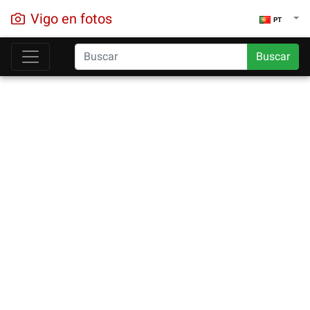
Vigo en fotos
PT
Buscar