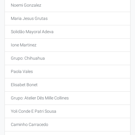
Noemi Gonzalez
Maria Jesus Grutas
Solidão Mayoral Adeva
Ione Martinez
Grupo: Chihuahua
Paola Vales
Elisabet Bonet
Grupo: Atelier Dês Mille Collines
Yoli Conde E Patri Sousa
Caminho Carracedo