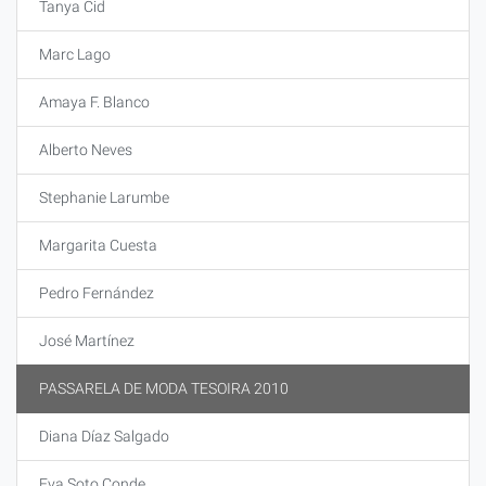
Tanya Cid
Marc Lago
Amaya F. Blanco
Alberto Neves
Stephanie Larumbe
Margarita Cuesta
Pedro Fernández
José Martínez
PASSARELA DE MODA TESOIRA 2010
Diana Díaz Salgado
Eva Soto Conde