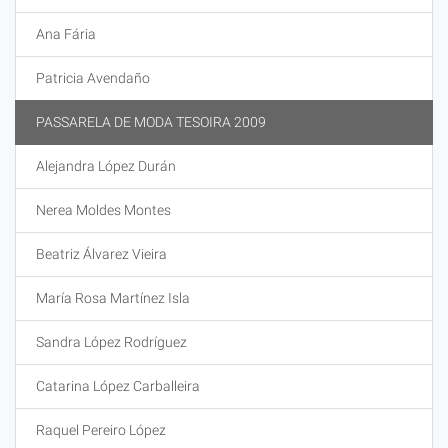
Ana Fária
Patricia Avendaño
PASSARELA DE MODA TESOIRA 2009
Alejandra López Durán
Nerea Moldes Montes
Beatriz Álvarez Vieira
María Rosa Martínez Isla
Sandra López Rodríguez
Catarina López Carballeira
Raquel Pereiro López