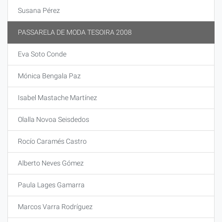
Susana Pérez
PASSARELA DE MODA TESOIRA 2008
Eva Soto Conde
Mónica Bengala Paz
Isabel Mastache Martínez
Olalla Novoa Seisdedos
Rocío Caramés Castro
Alberto Neves Gómez
Paula Lages Gamarra
Marcos Varra Rodríguez