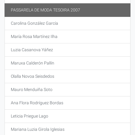
PASSARELA DE MODA TESOIRA 2007
Carolina González García
María Rosa Martínez Ilha
Luzia Casanova Yáñez
Maruxa Calderón Pallín
Olalla Novoa Seisdedos
Mauro Menduiña Soto
Ana Flora Rodríguez Bordas
Leticia Priegue Lago
Mariana Luzia Girola Iglesias