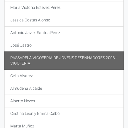
María Victoria Estévez Pérez
Jéssica Costas Alonso
Antonio Javier Santos Pérez
José Castro
PASSARELA VIGOFERIA DE JOVENS DESENHADORES 2008 -
VIGOFERIA
Celia Alvarez
Almudena Alcaide
Alberto Neves
Cristina León y Emma Calbó
Marta Muñoz