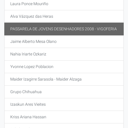
Laura Ponce Mouriño
Alva Vázquez das Heras
PASSARELA DE JOVENS DESENHADORES 2008 - VIGOFERIA
Jaime Alberto Mesa Olano
Nahia Iriarte Ozkariz
Yvonne Lopez Poblacion
Maider Izagirre Sarasola - Maider Alzaga
Grupo Chihuahua
Izaskun Ares Vieites
Kriss Ariana Hassan