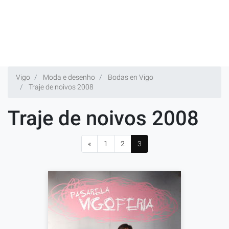
Vigo
Moda e desenho
Bodas en Vigo
Traje de noivos 2008
Traje de noivos 2008
«
1
2
3