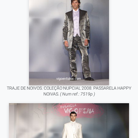
TRAJE DE NOIVOS. COLEÇÃO NUPCIAL 2008. PASSARELA HAPPY
NOIVAS.
( Num ref.: 7519p )