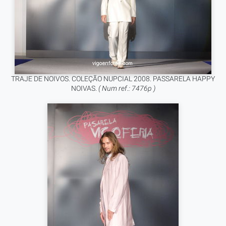
TRAJE DE NOIVOS. COLEÇÃO NUPCIAL 2008. PASSARELA HAPPY
NOIVAS.
( Num ref.: 7476p )