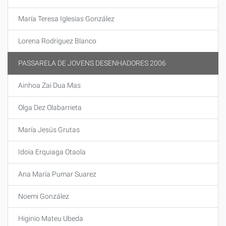
María Teresa Iglesias González
Lorena Rodríguez Blanco
PASSARELA DE JOVENS DESENHADORES 2006
Ainhoa Zai Dua Mas
Olga Dez Olabarrieta
María Jesús Grutas
Idoia Erquiaga Otaola
Ana María Pumar Suarez
Noemi González
Higinio Mateu Ubeda