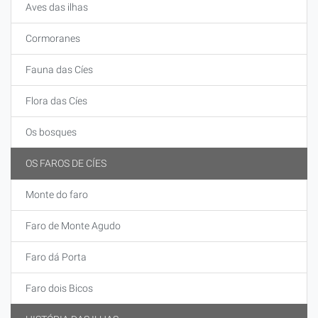
Aves das ilhas
Cormoranes
Fauna das Cíes
Flora das Cíes
Os bosques
OS FAROS DE CÍES
Monte do faro
Faro de Monte Agudo
Faro dá Porta
Faro dois Bicos