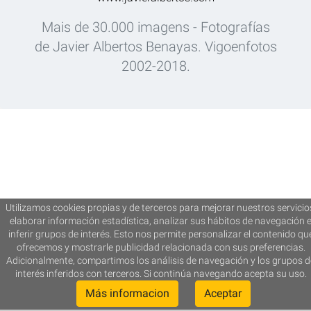
Mais de 30.000 imagens - Fotografías
de Javier Albertos Benayas. Vigoenfotos
2002-2018.
Utilizamos cookies propias y de terceros para mejorar nuestros servicio
elaborar información estadística, analizar sus hábitos de navegación 
inferir grupos de interés. Esto nos permite personalizar el contenido qu
ofrecemos y mostrarle publicidad relacionada con sus preferencias.
Adicionalmente, compartimos los análisis de navegación y los grupos d
interés inferidos con terceros. Si continúa navegando acepta su uso.
Más informacion
Aceptar