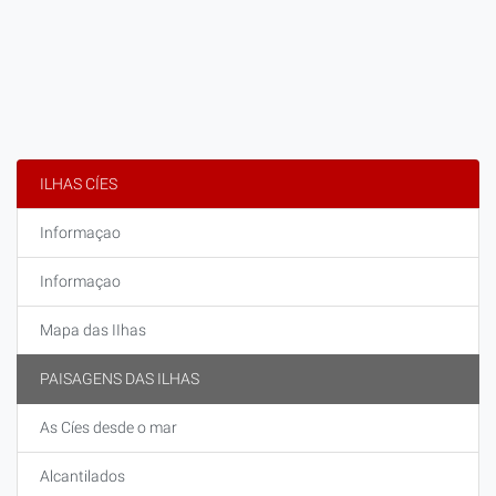
ILHAS CÍES
Informaçao
Informaçao
Mapa das IIhas
PAISAGENS DAS ILHAS
As Cíes desde o mar
Alcantilados