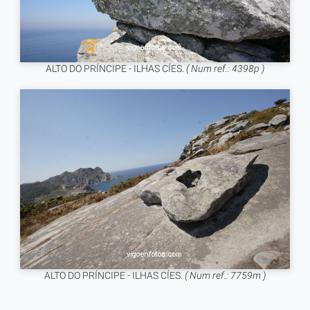
ALTO DO PRÍNCIPE - ILHAS CÍES.
( Num ref.: 4398p )
ALTO DO PRÍNCIPE - ILHAS CÍES.
( Num ref.: 7759m )