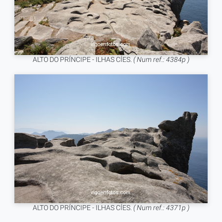
ALTO DO PRÍNCIPE - ILHAS CÍES.
( Num ref.: 4384p )
ALTO DO PRÍNCIPE - ILHAS CÍES.
( Num ref.: 4371p )