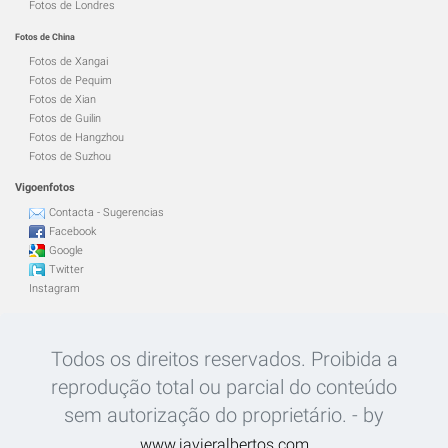
Fotos de Londres
Fotos de China
Fotos de Xangai
Fotos de Pequim
Fotos de Xian
Fotos de Guilin
Fotos de Hangzhou
Fotos de Suzhou
Vigoenfotos
Contacta - Sugerencias
Facebook
Google
Twitter
Instagram
Todos os direitos reservados. Proibida a
reprodução total ou parcial do conteúdo
sem autorização do proprietário. - by
www.javieralbertos.com