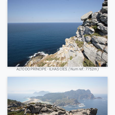
ALTO DO PRÍNCIPE - ILHAS CÍES.
( Num ref.: 7752m )