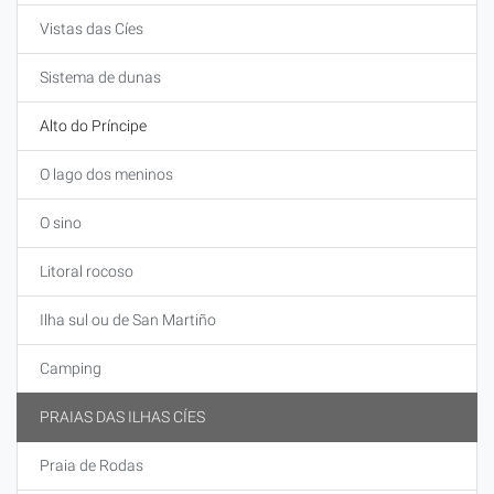
Vistas das Cíes
Sistema de dunas
Alto do Príncipe
O lago dos meninos
O sino
Litoral rocoso
Ilha sul ou de San Martiño
Camping
PRAIAS DAS ILHAS CÍES
Praia de Rodas