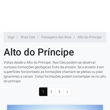
Vigo
Ilhas Cíes
Paisagens das ilhas
Alto do Príncipe
Alto do Príncipe
Vistas desde o 'Alto do Príncipe'. Nas Cíes podem-se observar
curiosas formações geológicas fruto da erosión. Se a erosión é em
superfícies horizontales as formações chamam-se piletas ou pías
(gnamma) e canais . Estas formações podem contemplar-se no alto
do príncipe.
1
2
3
»