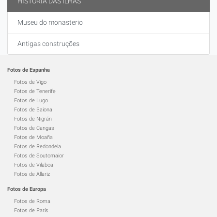
HISTÓRIA DAS ILHAS
Museu do monasterio
Antigas construções
Fotos de Espanha
Fotos de Vigo
Fotos de Tenerife
Fotos de Lugo
Fotos de Baiona
Fotos de Nigrán
Fotos de Cangas
Fotos de Moaña
Fotos de Redondela
Fotos de Soutomaior
Fotos de Vilaboa
Fotos de Allariz
Fotos de Europa
Fotos de Roma
Fotos de París