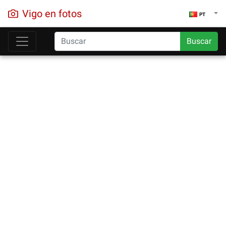
Vigo en fotos
PT
Buscar