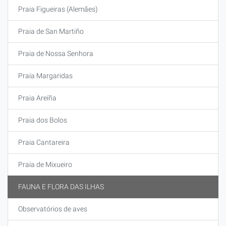
Praia Figueiras (Alemães)
Praia de San Martiño
Praia de Nossa Senhora
Praia Margaridas
Praia Areíña
Praia dos Bolos
Praia Cantareira
Praia de Mixueiro
FAUNA E FLORA DAS ILHAS
Observatórios de aves