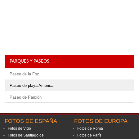
PARQUES Y PASEOS
Paseo de la Foz
Paseo de playa América
Paseo de Panxón
FOTOS DE ESPAÑA
FOTOS DE EUROPA
Fotos de Vigo
Fotos de Roma
Fotos de Santiago de
Fotos de París