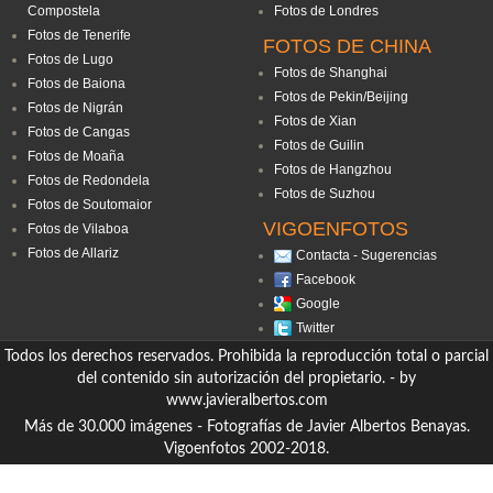
Compostela
Fotos de Londres
Fotos de Tenerife
FOTOS DE CHINA
Fotos de Lugo
Fotos de Shanghai
Fotos de Baiona
Fotos de Pekin/Beijing
Fotos de Nigrán
Fotos de Xian
Fotos de Cangas
Fotos de Guilin
Fotos de Moaña
Fotos de Hangzhou
Fotos de Redondela
Fotos de Suzhou
Fotos de Soutomaior
VIGOENFOTOS
Fotos de Vilaboa
Fotos de Allariz
Contacta - Sugerencias
Facebook
Google
Twitter
Todos los derechos reservados. Prohibida la reproducción total o parcial
del contenido sin autorización del propietario. - by
www.javieralbertos.com
Más de 30.000 imágenes - Fotografías de Javier Albertos Benayas.
Vigoenfotos 2002-2018.