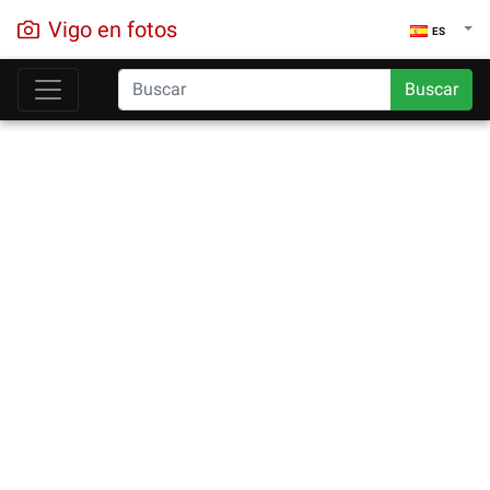
Vigo en fotos
ES
Buscar