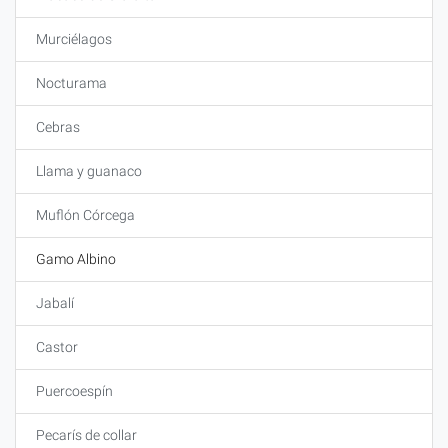
Murciélagos
Nocturama
Cebras
Llama y guanaco
Muflón Córcega
Gamo Albino
Jabalí
Castor
Puercoespín
Pecarís de collar