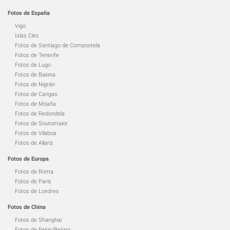
Fotos de España
Vigo
Islas Cíes
Fotos de Santiago de Compostela
Fotos de Tenerife
Fotos de Lugo
Fotos de Baiona
Fotos de Nigrán
Fotos de Cangas
Fotos de Moaña
Fotos de Redondela
Fotos de Soutomaior
Fotos de Vilaboa
Fotos de Allariz
Fotos de Europa
Fotos de Roma
Fotos de París
Fotos de Londres
Fotos de China
Fotos de Shanghai
Fotos de Pekin/Beijing