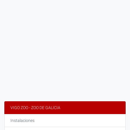
VIGO ZOO - ZOO DE GALICIA
Instalaciones