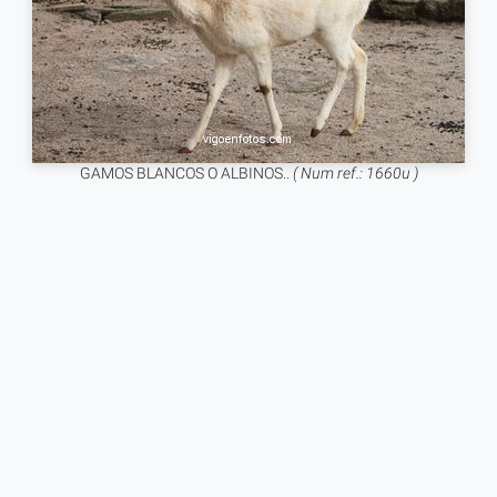
GAMOS BLANCOS O ALBINOS..
( Num ref.: 1660u )