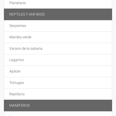
Planetario
REPTILES Y ANFIBIOS
Serpientes
Mamba verde
Varano de la sabana
Lagartos
Ajolote
Tortugas
Reptilario
MAMÍFEROS