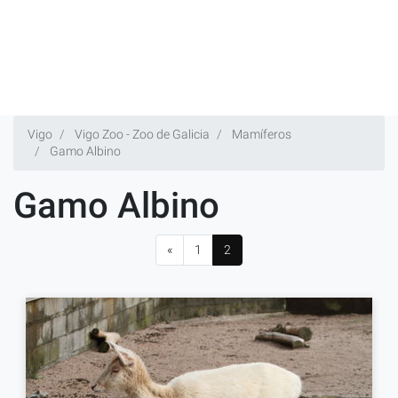
Vigo
Vigo Zoo - Zoo de Galicia
Mamíferos
Gamo Albino
Gamo Albino
«
1
2