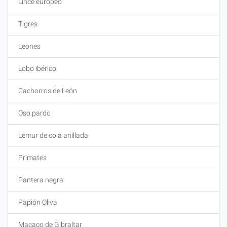
Lince europeo
Tigres
Leones
Lobo ibérico
Cachorros de León
Oso pardo
Lémur de cola anillada
Primates
Pantera negra
Papión Oliva
Macaco de Gibraltar