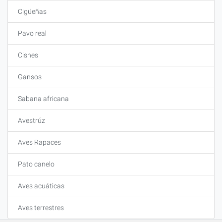
Cigüeñas
Pavo real
Cisnes
Gansos
Sabana africana
Avestrúz
Aves Rapaces
Pato canelo
Aves acuáticas
Aves terrestres