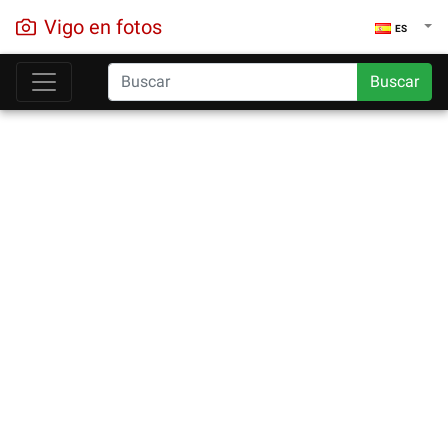
Vigo en fotos
ES
Buscar