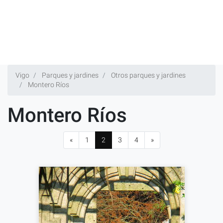
Vigo
Parques y jardines
Otros parques y jardines
Montero Ríos
Montero Ríos
«
1
2
3
4
»