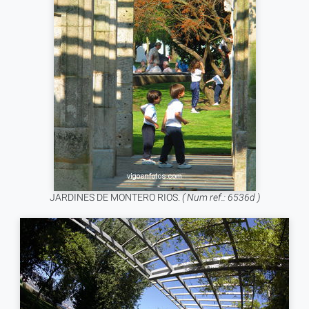
JARDINES DE MONTERO RIOS.
( Num ref.: 6536d )