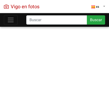
Vigo en fotos
ES
Buscar