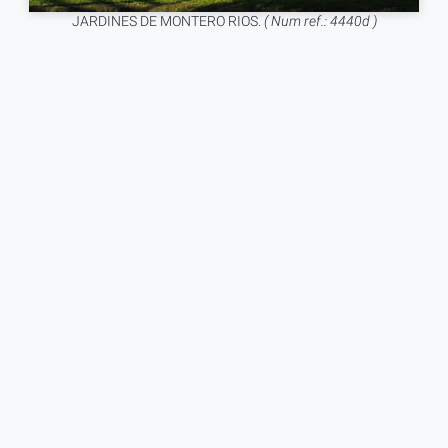
JARDINES DE MONTERO RIOS.
( Num ref.: 4440d )