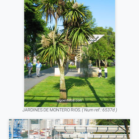
JARDINES DE MONTERO RIOS.
( Num ref.: 6537d )