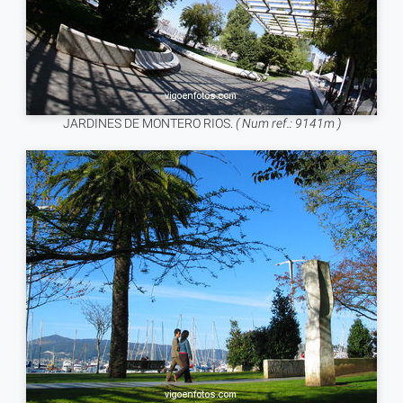
JARDINES DE MONTERO RIOS.
( Num ref.: 9141m )