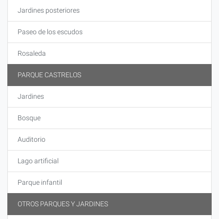
Jardines posteriores
Paseo de los escudos
Rosaleda
PARQUE CASTRELOS
Jardines
Bosque
Auditorio
Lago artificial
Parque infantil
OTROS PARQUES Y JARDINES