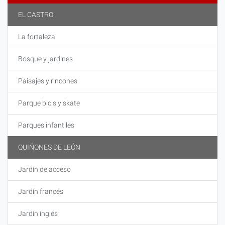
EL CASTRO
La fortaleza
Bosque y jardines
Paisajes y rincones
Parque bicis y skate
Parques infantiles
QUIÑONES DE LEÓN
Jardín de acceso
Jardín francés
Jardín inglés