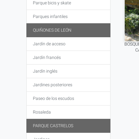
Parque bicis y skate
Parques infantiles
QUIÑONES DE LEÓN
Jardín de acceso
BOSQUE
C
Jardín francés
Jardín inglés
Jardines posteriores
Paseo de los escudos
Rosaleda
PARQUE CASTRELOS