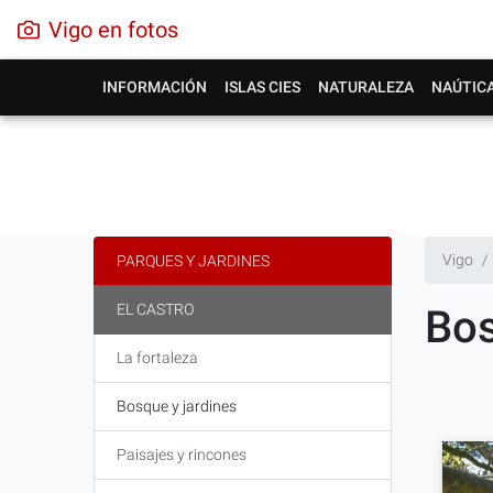
Vigo en fotos
INFORMACIÓN
ISLAS CIES
NATURALEZA
NAÚTIC
Vigo
PARQUES Y JARDINES
EL CASTRO
Bos
La fortaleza
Bosque y jardines
Paisajes y rincones