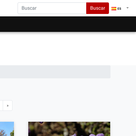
Buscar
ES
»