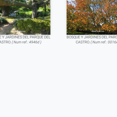
 Y JARDINES DEL PARQUE DEL
BOSQUE Y JARDINES DEL PAR
ASTRO.
( Num ref.: 4946d )
CASTRO.
( Num ref.: 0016d