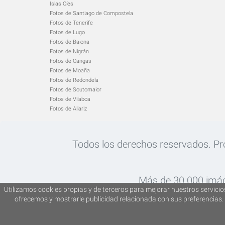
Islas Cíes
Fotos de Santiago de Compostela
Fotos de Tenerife
Fotos de Lugo
Fotos de Baiona
Fotos de Nigrán
Fotos de Cangas
Fotos de Moaña
Fotos de Redondela
Fotos de Soutomaior
Fotos de Vilaboa
Fotos de Allariz
Todos los derechos reservados. Proh
Más de 30.000 imág
Utilizamos cookies propias y de terceros para mejorar nuestros servicios
ofrecemos y mostrarle publicidad relacionada con sus preferencias. 