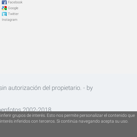
Facebook
Google
Twitter
Instagram
n autorización del propietario. - by
oenfotos 2002-2018.
inferir grupos de interés. Esto nos permite personalizar el contenido que
interés inferidos con terceros. Si continúa navegando acepta su uso.