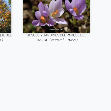
QUE DEL
BOSQUE Y JARDINES DEL PARQUE DEL
 )
CASTRO.
( Num ref.: 1846n )