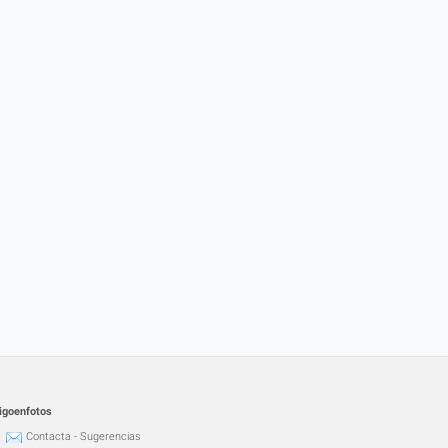
igoenfotos
Contacta - Sugerencias