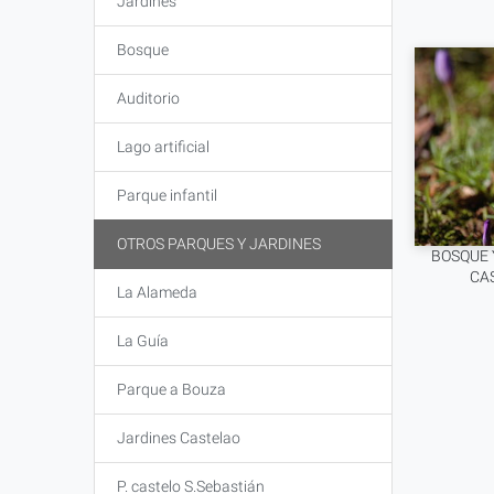
Jardines
Bosque
Auditorio
Lago artificial
Parque infantil
OTROS PARQUES Y JARDINES
BOSQUE 
CA
La Alameda
La Guía
Parque a Bouza
Jardines Castelao
P. castelo S.Sebastián