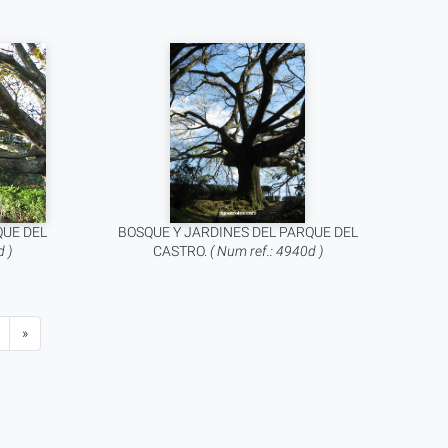
QUE DEL
BOSQUE Y JARDINES DEL PARQUE DEL
 )
CASTRO.
( Num ref.: 4940d )
»