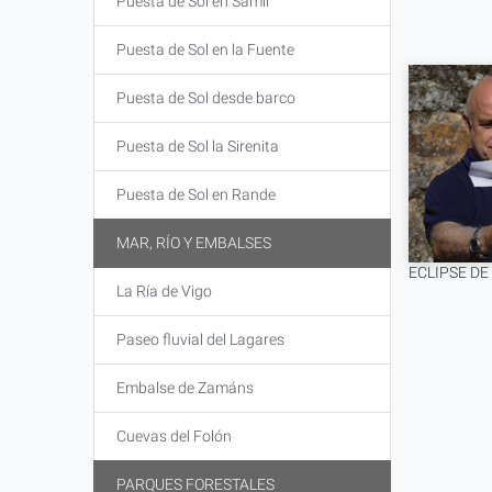
Puesta de Sol en Samil
Puesta de Sol en la Fuente
Puesta de Sol desde barco
Puesta de Sol la Sirenita
Puesta de Sol en Rande
MAR, RÍO Y EMBALSES
ECLIPSE DE
La Ría de Vigo
Paseo fluvial del Lagares
Embalse de Zamáns
Cuevas del Folón
PARQUES FORESTALES