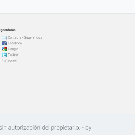
igoenfotos
Contacta - Sugerencias
Facebook
Google
Twitter
Instagram
n autorización del propietario. - by