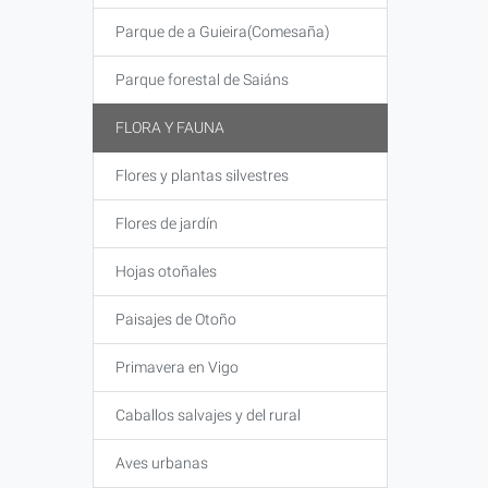
Parque de a Guieira(Comesaña)
Parque forestal de Saiáns
FLORA Y FAUNA
Flores y plantas silvestres
Flores de jardín
Hojas otoñales
Paisajes de Otoño
Primavera en Vigo
Caballos salvajes y del rural
Aves urbanas