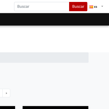
Buscar
ES
»