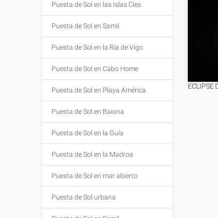
Puesta de Sol en las Islas Cíes
Puesta de Sol en Samil
Puesta de Sol en la Ría de Vigo
Puesta de Sol en Cabo Home
ECLIPSE 
Puesta de Sol en Playa América
Puesta de Sol en Baiona
Puesta de Sol en la Guía
Puesta de Sol en la Madroa
Puesta de Sol en mar abierto
Puesta de Sol urbana