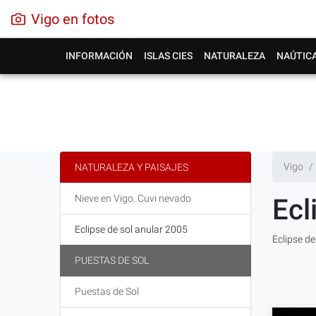
Vigo en fotos
INFORMACIÓN
ISLAS CIES
NATURALEZA
NAÚTIC
Vigo
NATURALEZA Y PAISAJES
Nieve en Vigo. Cuvi nevado
Ecl
Eclipse de sol anular 2005
Eclipse de
PUESTAS DE SOL
Puestas de Sol