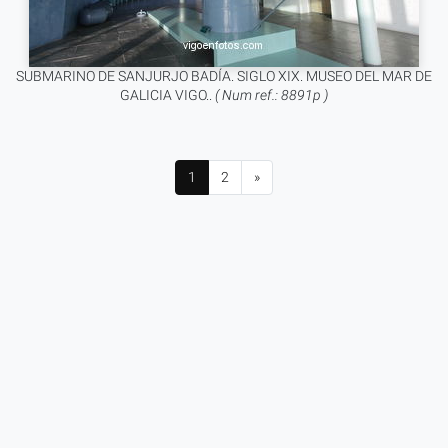
SUBMARINO DE SANJURJO BADÍA. SIGLO XIX. MUSEO DEL MAR DE
GALICIA VIGO..
( Num ref.: 8891p )
1
2
»