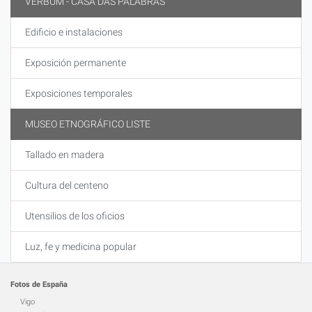
VERBUM - CASA DAS PALABRAS
Edificio e instalaciones
Exposición permanente
Exposiciones temporales
MUSEO ETNOGRÁFICO LISTE
Tallado en madera
Cultura del centeno
Utensilios de los oficios
Luz, fe y medicina popular
Fotos de España
Vigo