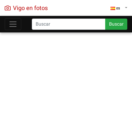
Vigo en fotos
ES
Buscar