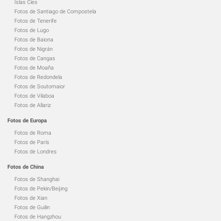
Islas Cíes
Fotos de Santiago de Compostela
Fotos de Tenerife
Fotos de Lugo
Fotos de Baiona
Fotos de Nigrán
Fotos de Cangas
Fotos de Moaña
Fotos de Redondela
Fotos de Soutomaior
Fotos de Vilaboa
Fotos de Allariz
Fotos de Europa
Fotos de Roma
Fotos de París
Fotos de Londres
Fotos de China
Fotos de Shanghai
Fotos de Pekin/Beijing
Fotos de Xian
Fotos de Guilin
Fotos de Hangzhou