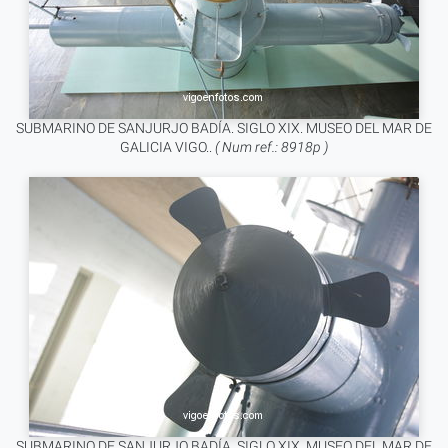
SUBMARINO DE SANJURJO BADÍA. SIGLO XIX. MUSEO DEL MAR DE
GALICIA VIGO..
( Num ref.: 8918p )
SUBMARINO DE SANJURJO BADÍA. SIGLO XIX. MUSEO DEL MAR DE