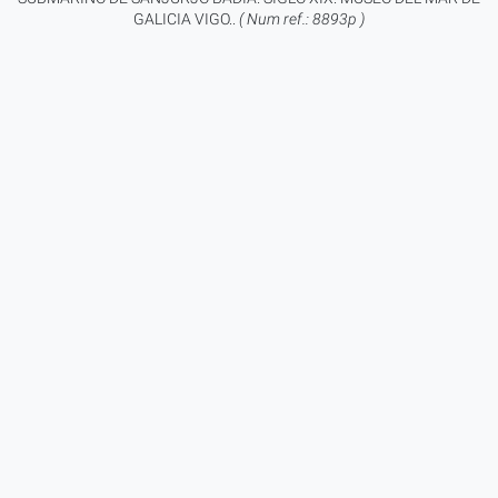
GALICIA VIGO..
( Num ref.: 8893p )