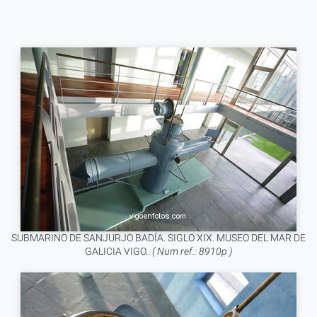
SUBMARINO DE SANJURJO BADÍA. SIGLO XIX. MUSEO DEL MAR DE
GALICIA VIGO..
( Num ref.: 8910p )