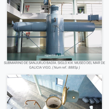
SUBMARINO DE SANJURJO BADÍA. SIGLO XIX. MUSEO DEL MAR DE
GALICIA VIGO..
( Num ref.: 8885p )