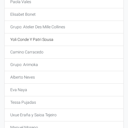
Paola Vales
Elisabet Bonet
Grupo: Atelier Des Mille Collines
Yoli Conde Y Patri Sousa
Camino Carracedo
Grupo: Arimoka
Alberto Neves
Eva Naya
Tessa Pujadas
Uxue Eraña y Saioa Tejeiro
Manuel Moreno