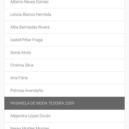
Alberto Neves Gómez
Leticia Blanco Hermida
Alba Bermúdez Rivera
Isabel Piñar Fraga
Sonia Alves
Cristina Silva
Ana Fária
Patricia Avendaño
PASARELA DE MODA TESOIRA 2009
Alejandra López Durán
Nerea Moldes Montes