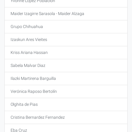
Yvonne Lopez Poblacion
Maider Izagirre Sarasola - Maider Alzaga
Grupo Chihuahua
Izaskun Ares Vieites
Kriss Ariana Hassan
Sabela Malvar Diaz
Ilazki Martirena Barguilla
Verónica Raposo Bertolín
Olghita de Pias
Cristina Bernardez Fernandez
Eba Cruz