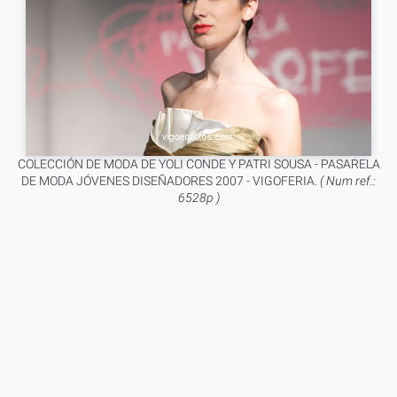
COLECCIÓN DE MODA DE YOLI CONDE Y PATRI SOUSA - PASARELA
DE MODA JÓVENES DISEÑADORES 2007 - VIGOFERIA.
( Num ref.:
6528p )