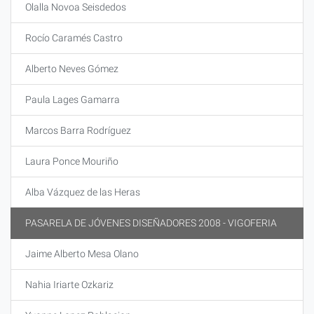
Olalla Novoa Seisdedos
Rocío Caramés Castro
Alberto Neves Gómez
Paula Lages Gamarra
Marcos Barra Rodríguez
Laura Ponce Mouriño
Alba Vázquez de las Heras
PASARELA DE JÓVENES DISEÑADORES 2008 - VIGOFERIA
Jaime Alberto Mesa Olano
Nahia Iriarte Ozkariz