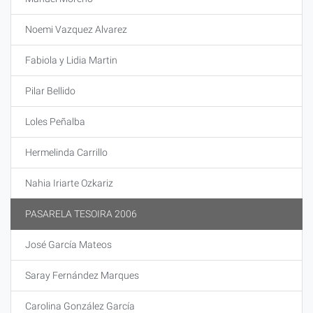
Noemi Vazquez Alvarez
Fabiola y Lidia Martin
Pilar Bellido
Loles Peñalba
Hermelinda Carrillo
Nahia Iriarte Ozkariz
PASARELA TESOIRA 2006
José García Mateos
Saray Fernández Marques
Carolina González García