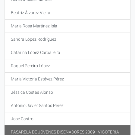
Beatriz Álvarez Vieira
María Rosa Martínez Isla
Sandra López Rodríguez
Catarina López Carballeira
Raquel Pereiro López
María Victoria Estévez Pérez
Jéssica Costas Alonso
Antonio Javier Santos Pérez
José Castro
PASARELA DE JÓVENES DISEÑADORES 2009 - VIGOFERIA