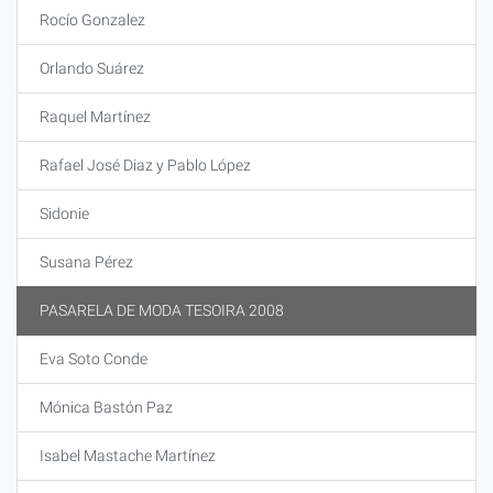
Rocío Gonzalez
Orlando Suárez
Raquel Martínez
Rafael José Diaz y Pablo López
Sidonie
Susana Pérez
PASARELA DE MODA TESOIRA 2008
Eva Soto Conde
Mónica Bastón Paz
Isabel Mastache Martínez