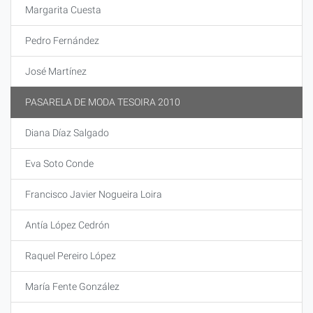
Margarita Cuesta
Pedro Fernández
José Martínez
PASARELA DE MODA TESOIRA 2010
Diana Díaz Salgado
Eva Soto Conde
Francisco Javier Nogueira Loira
Antía López Cedrón
Raquel Pereiro López
María Fente González