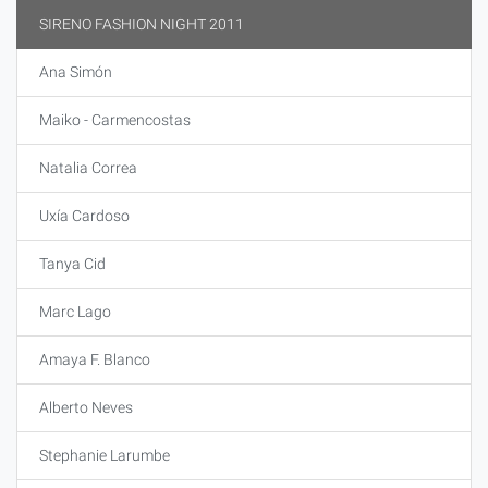
SIRENO FASHION NIGHT 2011
Ana Simón
Maiko - Carmencostas
Natalia Correa
Uxía Cardoso
Tanya Cid
Marc Lago
Amaya F. Blanco
Alberto Neves
Stephanie Larumbe