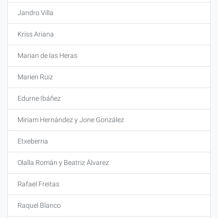
Jandro Villa
Kriss Ariana
Marian de las Heras
Marien Ruiz
Edurne Ibáñez
Miriam Hernández y Jone González
Etxeberria
Olalla Román y Beatriz Álvarez
Rafael Freitas
Raquel Blanco