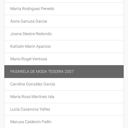
Marta Rodriguez Penedo
Aiora Ganuza Garcia
Joana Diestre Redondo
Kattalin Marin Aparicio
Mario Rogel Ventosa
PASARELA DE MODA TESOIRA 2007
Carolina González García
María Rosa Martínez Isla
Lucía Casanova Yáñez
Maruxa Calderón Pallín