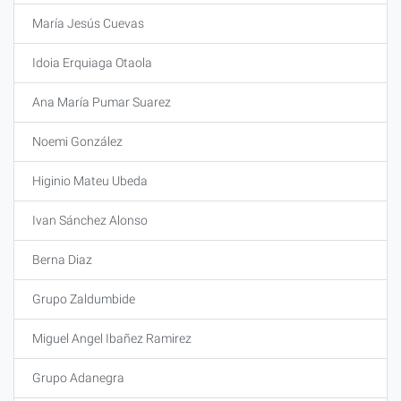
María Jesús Cuevas
Idoia Erquiaga Otaola
Ana María Pumar Suarez
Noemi González
Higinio Mateu Ubeda
Ivan Sánchez Alonso
Berna Diaz
Grupo Zaldumbide
Miguel Angel Ibañez Ramirez
Grupo Adanegra