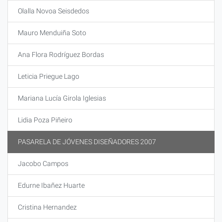
Olalla Novoa Seisdedos
Mauro Menduiña Soto
Ana Flora Rodríguez Bordas
Leticia Priegue Lago
Mariana Lucía Girola Iglesias
Lidia Poza Piñeiro
PASARELA DE JÓVENES DISEÑADORES 2007
Jacobo Campos
Edurne Ibañez Huarte
Cristina Hernandez