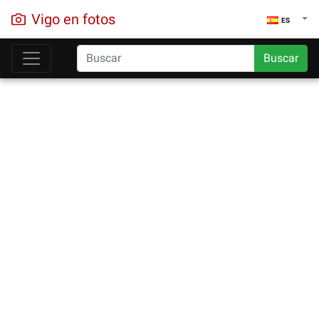
Vigo en fotos
ES
Buscar