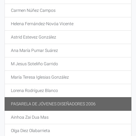
Carmen Núñez Campos
Helena Fernández-Novóa Vicente
Astrid Estevez González
Ana María Pumar Suárez
M Jesus Soteliño Garrido
María Teresa Iglesias González
Lorena Rodríguez Blanco
PASARELA DE JÓVENES DISEÑADORES 2006
Ainhoa Zai Dua Mas
Olga Diez Olabarrieta