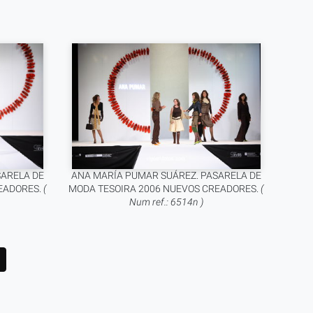
SARELA DE
ANA MARÍA PUMAR SUÁREZ. PASARELA DE
EADORES.
(
MODA TESOIRA 2006 NUEVOS CREADORES.
(
Num ref.: 6514n )