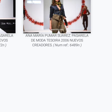
ASARELA
ANA MARÍA PUMAR SUÁREZ. PASARELA
EVOS
DE MODA TESOIRA 2006 NUEVOS
72n )
CREADORES.
( Num ref.: 6489n )