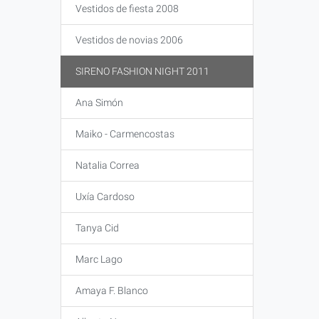
Vestidos de fiesta 2008
Vestidos de novias 2006
SIRENO FASHION NIGHT 2011
Ana Simón
Maiko - Carmencostas
Natalia Correa
Uxía Cardoso
Tanya Cid
Marc Lago
Amaya F. Blanco