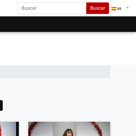
Buscar
ES