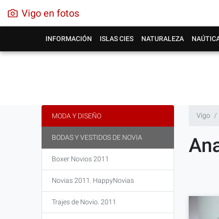
Vigo en fotos
INFORMACIÓN
ISLAS CIES
NATURALEZA
NAÚTIC
Vigo
MODA Y DISEÑO
BODAS Y VESTIDOS DE NOVIA
Ana
Boxer Novios 2011
Novias 2011. HappyNovias
Trajes de Novio. 2011