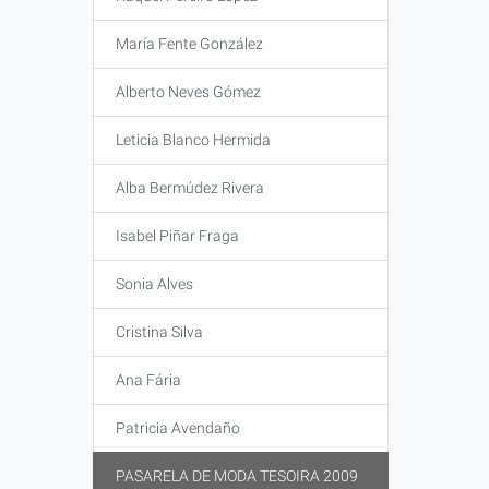
María Fente González
Alberto Neves Gómez
Leticia Blanco Hermida
Alba Bermúdez Rivera
Isabel Piñar Fraga
Sonia Alves
Cristina Silva
Ana Fária
Patricia Avendaño
PASARELA DE MODA TESOIRA 2009