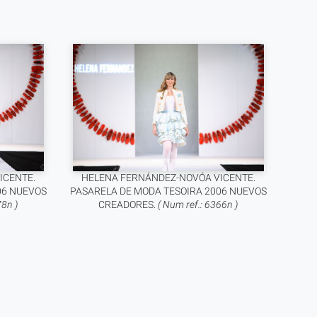
ICENTE.
HELENA FERNÁNDEZ-NOVÓA VICENTE.
06 NUEVOS
PASARELA DE MODA TESOIRA 2006 NUEVOS
78n )
CREADORES.
( Num ref.: 6366n )