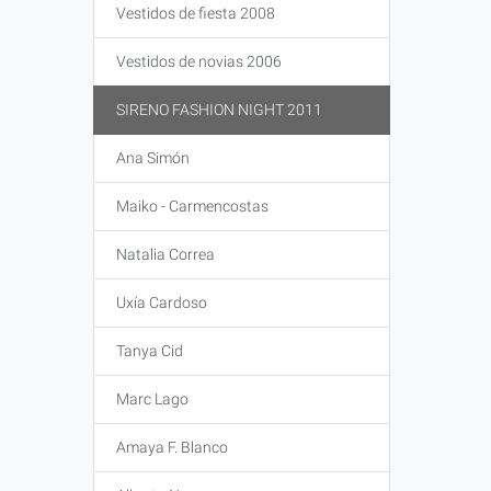
Vestidos de fiesta 2008
Vestidos de novias 2006
SIRENO FASHION NIGHT 2011
Ana Simón
Maiko - Carmencostas
Natalia Correa
Uxía Cardoso
Tanya Cid
Marc Lago
Amaya F. Blanco