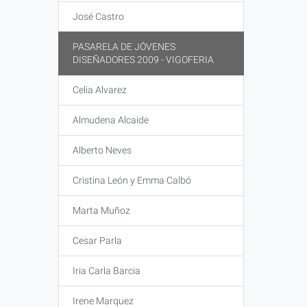
José Castro
PASARELA DE JÓVENES
DISEÑADORES 2009 - VIGOFERIA
Celia Alvarez
Almudena Alcaide
Alberto Neves
Cristina León y Emma Calbó
Marta Muñoz
Cesar Parla
Iria Carla Barcia
Irene Marquez