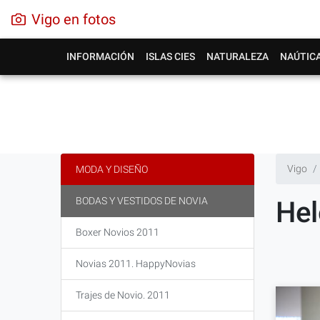
Vigo en fotos
INFORMACIÓN
ISLAS CIES
NATURALEZA
NAÚTIC
Vigo
MODA Y DISEÑO
BODAS Y VESTIDOS DE NOVIA
Hel
Boxer Novios 2011
Novias 2011. HappyNovias
Trajes de Novio. 2011