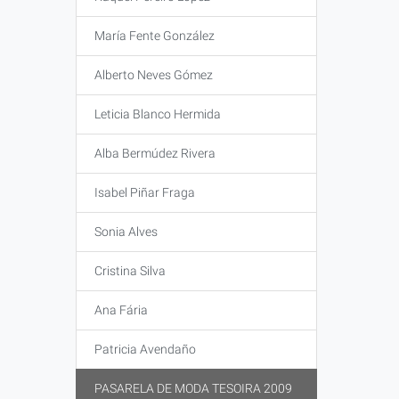
María Fente González
Alberto Neves Gómez
Leticia Blanco Hermida
Alba Bermúdez Rivera
Isabel Piñar Fraga
Sonia Alves
Cristina Silva
Ana Fária
Patricia Avendaño
PASARELA DE MODA TESOIRA 2009