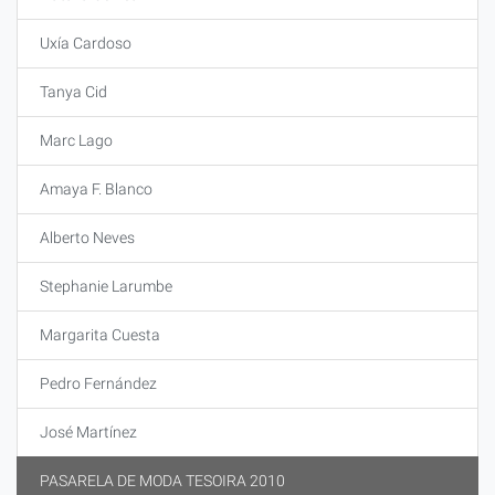
Uxía Cardoso
Tanya Cid
Marc Lago
Amaya F. Blanco
Alberto Neves
Stephanie Larumbe
Margarita Cuesta
Pedro Fernández
José Martínez
PASARELA DE MODA TESOIRA 2010