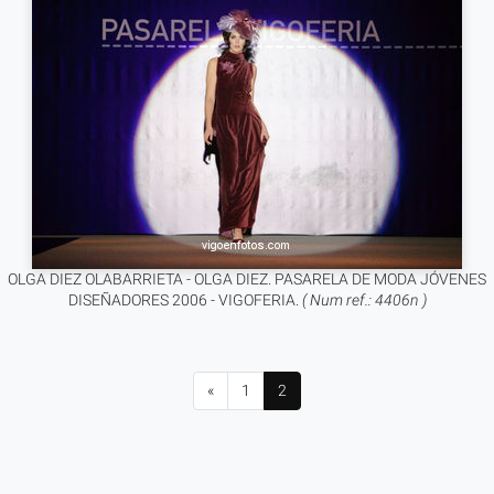
OLGA DIEZ OLABARRIETA - OLGA DIEZ. PASARELA DE MODA JÓVENES
DISEÑADORES 2006 - VIGOFERIA.
( Num ref.: 4406n )
«
1
2