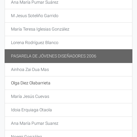
Ana María Pumar Suárez
M Jesus Soteliño Garrido
María Teresa Iglesias González
Lorena Rodríguez Blanco
PASARELA DE JÓVENES DISEÑADORES 2006
Ainhoa Zai Dua Mas
Olga Diez Olabarrieta
María Jesús Cuevas
Idoia Erquiaga Otaola
Ana María Pumar Suarez
Noemi González