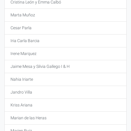
Cristina León y Emma Calbó
Marta Muñoz
Cesar Parla
Iria Carla Barcia
Irene Marquez
Jaime Mesa y Silvia Gallego I & H
Nahia Iriarte
Jandro Villa
Kriss Ariana
Marian de las Heras
Marien Ruiz