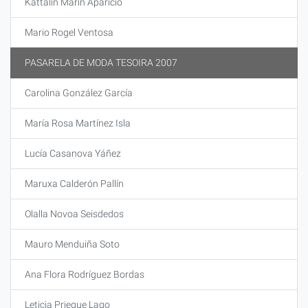
Kattalin Marin Aparicio
Mario Rogel Ventosa
PASARELA DE MODA TESOIRA 2007
Carolina González García
María Rosa Martínez Isla
Lucía Casanova Yáñez
Maruxa Calderón Pallín
Olalla Novoa Seisdedos
Mauro Menduiña Soto
Ana Flora Rodríguez Bordas
Leticia Priegue Lago