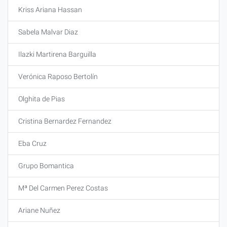
Kriss Ariana Hassan
Sabela Malvar Diaz
Ilazki Martirena Barguilla
Verónica Raposo Bertolín
Olghita de Pias
Cristina Bernardez Fernandez
Eba Cruz
Grupo Bomantica
Mª Del Carmen Perez Costas
Ariane Nuñez