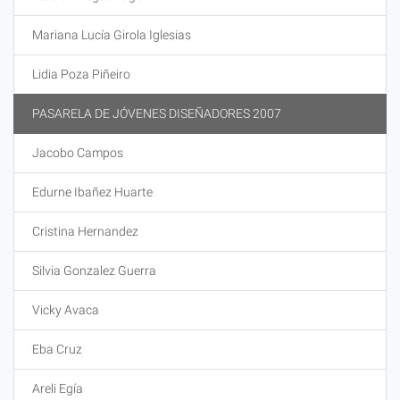
Mariana Lucía Girola Iglesias
Lidia Poza Piñeiro
PASARELA DE JÓVENES DISEÑADORES 2007
Jacobo Campos
Edurne Ibañez Huarte
Cristina Hernandez
Silvia Gonzalez Guerra
Vicky Avaca
Eba Cruz
Areli Egía