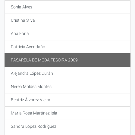
Sonia Alves
Cristina Silva
Ana Fária
Patricia Avendaño
PASARELA DE MODA TESOIRA 2009
Alejandra López Durán
Nerea Moldes Montes
Beatriz Álvarez Vieira
María Rosa Martínez Isla
Sandra López Rodríguez