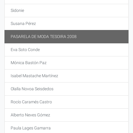
Sidonie
Susana Pérez
PASARELA DE MODA TESOIRA 2008
Eva Soto Conde
Mónica Bastón Paz
Isabel Mastache Martínez
Olalla Novoa Seisdedos
Rocío Caramés Castro
Alberto Neves Gómez
Paula Lages Gamarra