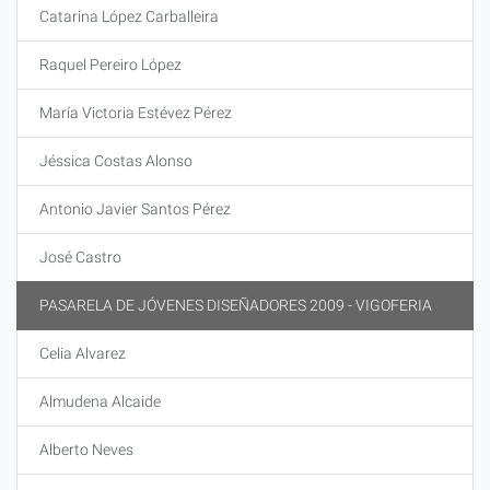
Catarina López Carballeira
Raquel Pereiro López
María Victoria Estévez Pérez
Jéssica Costas Alonso
Antonio Javier Santos Pérez
José Castro
PASARELA DE JÓVENES DISEÑADORES 2009 - VIGOFERIA
Celia Alvarez
Almudena Alcaide
Alberto Neves