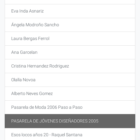
Eva Inda Asnariz
Ángela Modroño Sancho
Laura Bergas Ferrol
Ana Garcelan
Cristina Hernandez Rodriguez
Olalla Novoa
Alberto Neves Gomez
Pasarela de Moda 2006 Paso a Paso
PASARELA DE JÓVENES DISEÑADORES 2005
Esos locos años 20 - Raquel Santana