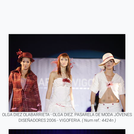
OLGA DIEZ OLABARRIETA - OLGA DIEZ. PASARELA DE MODA JÓVENES
DISEÑADORES 2006 - VIGOFERIA.
( Num ref.: 4424n )