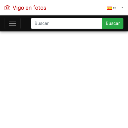
Vigo en fotos
ES
Buscar