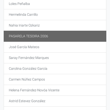
Loles Peñalba
Hermelinda Carrillo
Nahia Iriarte Ozkariz
PASARELA TESOIRA 2006
José García Mateos
Saray Fernández Marques
Carolina González García
Carmen Núñez Campos
Helena Fernández-Novóa Vicente
Astrid Estevez González