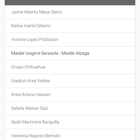
Jaime Alberto Mesa Olano
Nahia Iriarte Ozkariz
Yvonne Lopez Poblacion
Maider Izagirre Sarasola - Maider Alzaga
Grupo Chihuahua
Izaskun Ares Vieites
Kriss Ariana Hassan
Sabela Malvar Diaz
Ilazki Martirena Barguilla
Verónica Raposo Bertolín