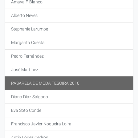
Amaya F. Blanco
Alberto Neves
Stephanie Larumbe
Margarita Cuesta
Pedro Fernández
José Martínez
PASARELA DE MODA TESOIRA 2010
Diana Díaz Salgado
Eva Soto Conde
Francisco Javier Nogueira Loira
Antía López Cedrón