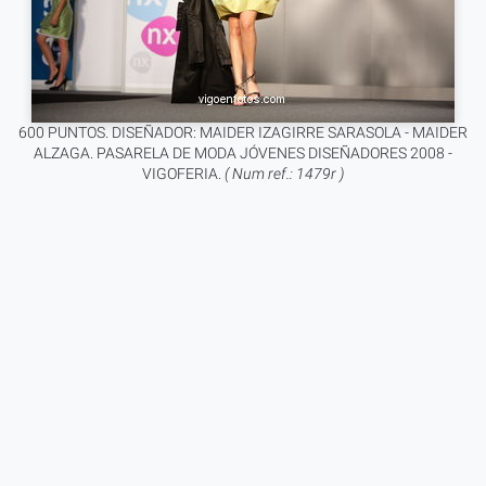
600 PUNTOS. DISEÑADOR: MAIDER IZAGIRRE SARASOLA - MAIDER
ALZAGA. PASARELA DE MODA JÓVENES DISEÑADORES 2008 -
VIGOFERIA.
( Num ref.: 1479r )