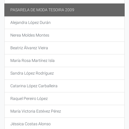
PASARELA DE MODA TESOIRA 2009
Alejandra López Durán
Nerea Moldes Montes
Beatriz Álvarez Vieira
María Rosa Martínez Isla
Sandra López Rodríguez
Catarina López Carballeira
Raquel Pereiro López
María Victoria Estévez Pérez
Jéssica Costas Alonso