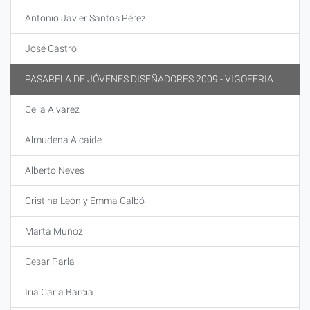
Antonio Javier Santos Pérez
José Castro
PASARELA DE JÓVENES DISEÑADORES 2009 - VIGOFERIA
Celia Alvarez
Almudena Alcaide
Alberto Neves
Cristina León y Emma Calbó
Marta Muñoz
Cesar Parla
Iria Carla Barcia