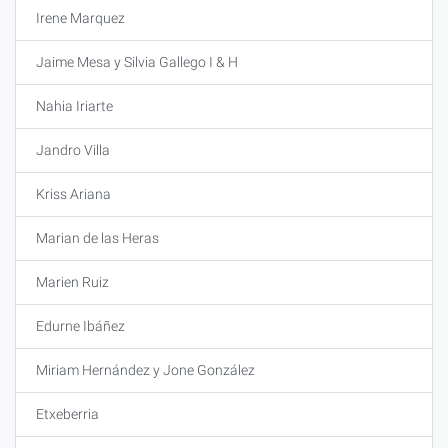
Irene Marquez
Jaime Mesa y Silvia Gallego I & H
Nahia Iriarte
Jandro Villa
Kriss Ariana
Marian de las Heras
Marien Ruiz
Edurne Ibáñez
Miriam Hernández y Jone González
Etxeberria