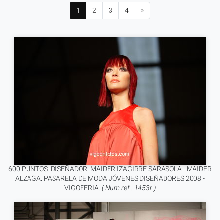
1
2
3
4
»
600 PUNTOS. DISEÑADOR: MAIDER IZAGIRRE SARASOLA - MAIDER
ALZAGA. PASARELA DE MODA JÓVENES DISEÑADORES 2008 -
VIGOFERIA.
( Num ref.: 1453r )