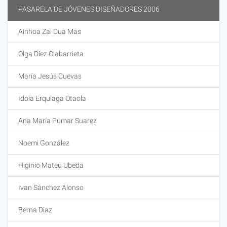
PASARELA DE JÓVENES DISEÑADORES 2006
Ainhoa Zai Dua Mas
Olga Diez Olabarrieta
María Jesús Cuevas
Idoia Erquiaga Otaola
Ana María Pumar Suarez
Noemi González
Higinio Mateu Ubeda
Ivan Sánchez Alonso
Berna Diaz