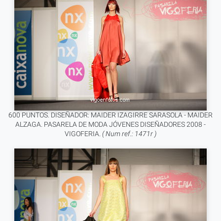
600 PUNTOS. DISEÑADOR: MAIDER IZAGIRRE SARASOLA - MAIDER
ALZAGA. PASARELA DE MODA JÓVENES DISEÑADORES 2008 -
VIGOFERIA.
( Num ref.: 1471r )