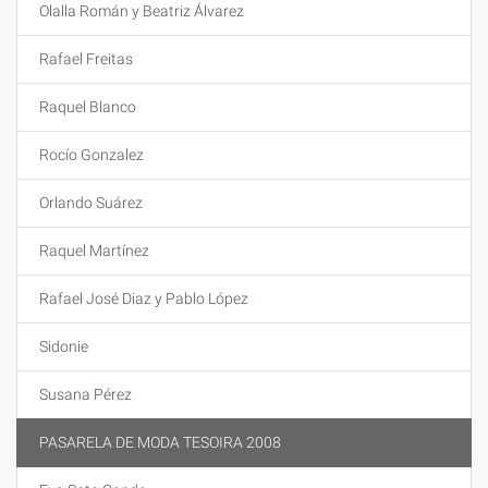
Olalla Román y Beatriz Álvarez
Rafael Freitas
Raquel Blanco
Rocío Gonzalez
Orlando Suárez
Raquel Martínez
Rafael José Diaz y Pablo López
Sidonie
Susana Pérez
PASARELA DE MODA TESOIRA 2008