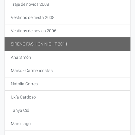
Traje de novios 2008
Vestidos de fiesta 2008
Vestidos de novias 2006
SIRENO FASHION NIGHT 2011
Ana Simón
Maiko - Carmencostas
Natalia Correa
Uxía Cardoso
Tanya Cid
Marc Lago