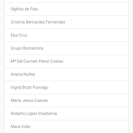
Olghita de Pias
Cristina Bernardez Fernandez
Eba Cruz
Grupo Bomantica
Mª Del Carmen Perez Costas
Ariane Nuñez
Ingrid Bratt Parriego
Maria Jesus Cuevas
Roberto López Etxeberria
Mara Indio