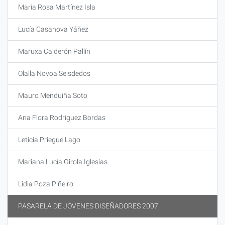
María Rosa Martínez Isla
Lucía Casanova Yáñez
Maruxa Calderón Pallín
Olalla Novoa Seisdedos
Mauro Menduiña Soto
Ana Flora Rodríguez Bordas
Leticia Priegue Lago
Mariana Lucía Girola Iglesias
Lidia Poza Piñeiro
PASARELA DE JÓVENES DISEÑADORES 2007