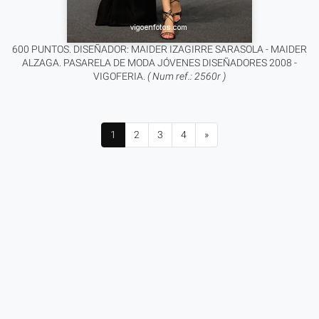
600 PUNTOS. DISEÑADOR: MAIDER IZAGIRRE SARASOLA - MAIDER
ALZAGA. PASARELA DE MODA JÓVENES DISEÑADORES 2008 -
VIGOFERIA.
( Num ref.: 2560r )
1
2
3
4
»