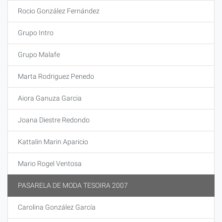
Rocio González Fernández
Grupo Intro
Grupo Malafe
Marta Rodriguez Penedo
Aiora Ganuza Garcia
Joana Diestre Redondo
Kattalin Marin Aparicio
Mario Rogel Ventosa
PASARELA DE MODA TESOIRA 2007
Carolina González García