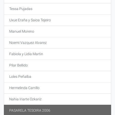
Tessa Pujadas
Uxue Eraña y Saioa Tejeiro
Manuel Moreno
Noemi Vazquez Alvarez
Fabiola y Lidia Martin
Pilar Bellido
Loles Peñalba
Hermelinda Carrillo
Nahia Iriarte Ozkariz
PASARELA TESOIRA 2006