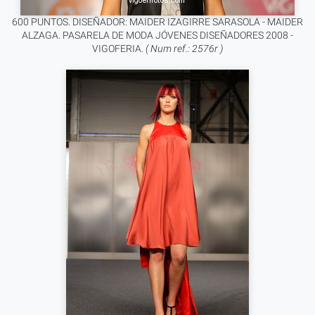
600 PUNTOS. DISEÑADOR: MAIDER IZAGIRRE SARASOLA - MAIDER
ALZAGA. PASARELA DE MODA JÓVENES DISEÑADORES 2008 -
VIGOFERIA.
( Num ref.: 2576r )