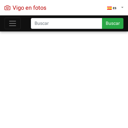
Vigo en fotos
ES
Buscar