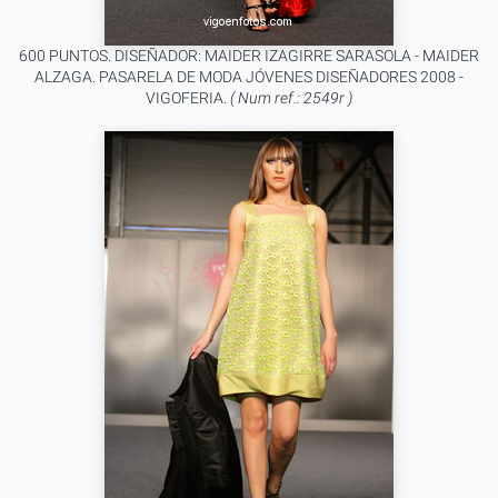
600 PUNTOS. DISEÑADOR: MAIDER IZAGIRRE SARASOLA - MAIDER
ALZAGA. PASARELA DE MODA JÓVENES DISEÑADORES 2008 -
VIGOFERIA.
( Num ref.: 2549r )