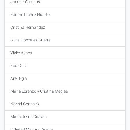
Jacobo Campos
Edurne Ibañez Huarte
Cristina Hernandez
Silvia Gonzalez Guerra
Vicky Avaca
Eba Cruz
Areli Egía
Maria Lorenzo y Cristina Megias
Noemi Gonzalez
Maria Jesus Cuevas
Soledad Mayoral Adeva