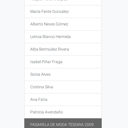
María Fente González
Alberto Neves Gómez
Leticia Blanco Hermida
Alba Bermúdez Rivera
Isabel Piñar Fraga
Sonia Alves
Cristina Silva
Ana Fária
Patricia Avendaño
PASARELA DE MODA TESOIRA 2009