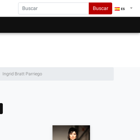
Buscar
ES
Ingrid Bratt Parriego