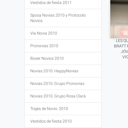
Vestidos de fiesta 2011
Sposa Novias 2010 y Protocolo
Novios
Via Novia 2010
LES Q
Pronovias 2010
BRATT 
JÓV
VI
Boxer Novios 2010
Novias 2010. HappyNovias
Novias 2010. Grupo Pronovias
Novias 2010. Grupo Rosa Clará
Trajes de Novio. 2010
Vestidos de fiesta 2010