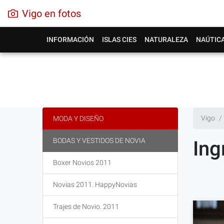
Vigo en fotos
INFORMACIÓN
ISLAS CIES
NATURALEZA
NAÚTIC
Vigo
MODA Y DISEÑO
BODAS Y VESTIDOS DE NOVIA
Ing
Boxer Novios 2011
Novias 2011. HappyNovias
Trajes de Novio. 2011