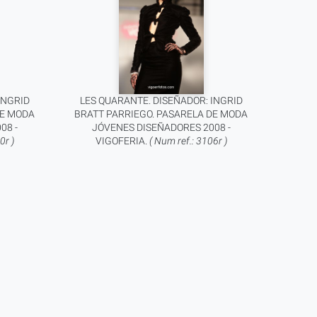
INGRID
LES QUARANTE. DISEÑADOR: INGRID
DE MODA
BRATT PARRIEGO. PASARELA DE MODA
08 -
JÓVENES DISEÑADORES 2008 -
0r )
VIGOFERIA.
( Num ref.: 3106r )