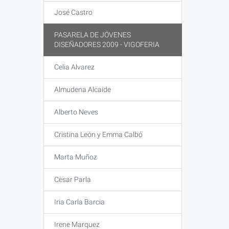
José Castro
PASARELA DE JÓVENES
DISEÑADORES 2009 - VIGOFERIA
Celia Alvarez
Almudena Alcaide
Alberto Neves
Cristina León y Emma Calbó
Marta Muñoz
Cesar Parla
Iria Carla Barcia
Irene Marquez