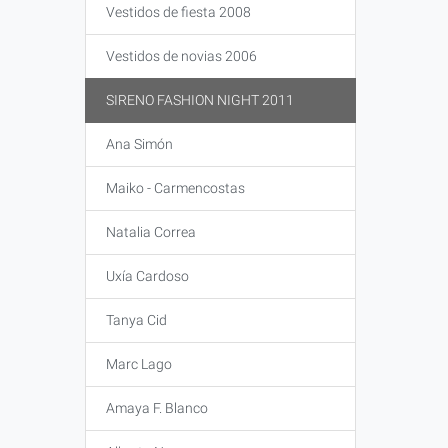
Vestidos de fiesta 2008
Vestidos de novias 2006
SIRENO FASHION NIGHT 2011
Ana Simón
Maiko - Carmencostas
Natalia Correa
Uxía Cardoso
Tanya Cid
Marc Lago
Amaya F. Blanco