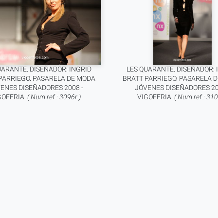
UARANTE. DISEÑADOR: INGRID
LES QUARANTE. DISEÑADOR: 
PARRIEGO. PASARELA DE MODA
BRATT PARRIEGO. PASARELA 
ENES DISEÑADORES 2008 -
JÓVENES DISEÑADORES 20
GOFERIA.
( Num ref.: 3096r )
VIGOFERIA.
( Num ref.: 310