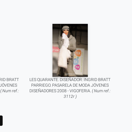
RID BRATT
LES QUARANTE. DISEÑADOR: INGRID BRATT
 JÓVENES
PARRIEGO. PASARELA DE MODA JÓVENES
.
( Num ref.:
DISEÑADORES 2008 - VIGOFERIA.
( Num ref.:
3112r )