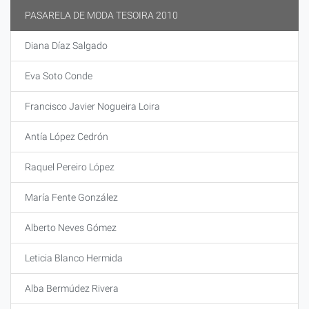
PASARELA DE MODA TESOIRA 2010
Diana Díaz Salgado
Eva Soto Conde
Francisco Javier Nogueira Loira
Antía López Cedrón
Raquel Pereiro López
María Fente González
Alberto Neves Gómez
Leticia Blanco Hermida
Alba Bermúdez Rivera