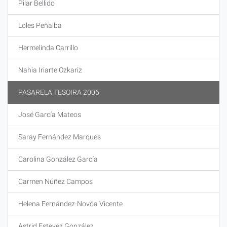
Pilar Bellido
Loles Peñalba
Hermelinda Carrillo
Nahia Iriarte Ozkariz
PASARELA TESOIRA 2006
José García Mateos
Saray Fernández Marques
Carolina González García
Carmen Núñez Campos
Helena Fernández-Novóa Vicente
Astrid Estevez González