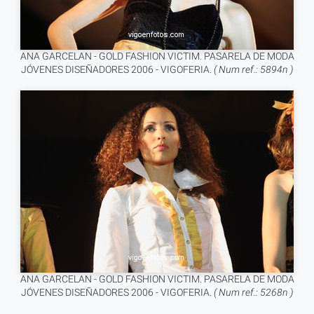
ANA GARCELAN - GOLD FASHION VICTIM. PASARELA DE MODA
JÓVENES DISEÑADORES 2006 - VIGOFERIA.
( Num ref.: 5894n )
ANA GARCELAN - GOLD FASHION VICTIM. PASARELA DE MODA
JÓVENES DISEÑADORES 2006 - VIGOFERIA.
( Num ref.: 5268n )