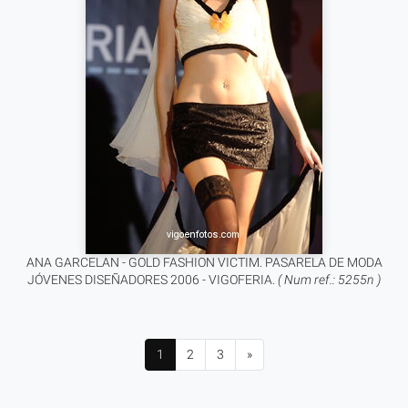
ANA GARCELAN - GOLD FASHION VICTIM. PASARELA DE MODA
JÓVENES DISEÑADORES 2006 - VIGOFERIA.
( Num ref.: 5255n )
1
2
3
»