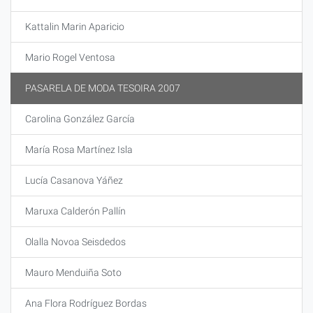
Kattalin Marin Aparicio
Mario Rogel Ventosa
PASARELA DE MODA TESOIRA 2007
Carolina González García
María Rosa Martínez Isla
Lucía Casanova Yáñez
Maruxa Calderón Pallín
Olalla Novoa Seisdedos
Mauro Menduiña Soto
Ana Flora Rodríguez Bordas