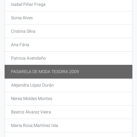
Isabel Piñar Fraga
Sonia Alves
Cristina Silva
Ana Fária
Patricia Avendaño
PASARELA DE MODA TESOIRA 2009
Alejandra López Durán
Nerea Moldes Montes
Beatriz Álvarez Vieira
María Rosa Martínez Isla