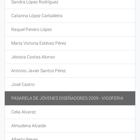
Sandra López Rodríguez
Catarina López Carballeira
Raquel Pereiro López
María Victoria Estévez Pérez
Jéssica Costas Alonso
Antonio Javier Santos Pérez
José Castro
PASARELA DE JÓVENES DISEÑADORES 2009 - VIGOFERIA
Celia Alvarez
Almudena Alcaide
Alberto Neves