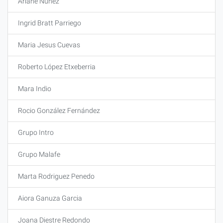
Ariane Nuñez
Ingrid Bratt Parriego
Maria Jesus Cuevas
Roberto López Etxeberria
Mara Indio
Rocio González Fernández
Grupo Intro
Grupo Malafe
Marta Rodriguez Penedo
Aiora Ganuza Garcia
Joana Diestre Redondo