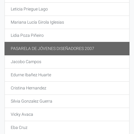
Leticia Priegue Lago
Mariana Lucía Girola Iglesias
Lidia Poza Piñeiro
PASARELA DE JÓVENES DISEÑADORES 2007
Jacobo Campos
Edurne Ibañez Huarte
Cristina Hernandez
Silvia Gonzalez Guerra
Vicky Avaca
Eba Cruz