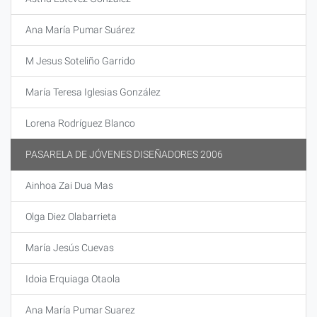
Ana María Pumar Suárez
M Jesus Soteliño Garrido
María Teresa Iglesias González
Lorena Rodríguez Blanco
PASARELA DE JÓVENES DISEÑADORES 2006
Ainhoa Zai Dua Mas
Olga Diez Olabarrieta
María Jesús Cuevas
Idoia Erquiaga Otaola
Ana María Pumar Suarez