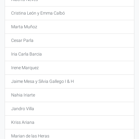
Cristina León y Emma Calbó
Marta Muñoz
Cesar Parla
Iria Carla Barcia
Irene Marquez
Jaime Mesa y Silvia Gallego I & H
Nahia Iriarte
Jandro Villa
Kriss Ariana
Marian de las Heras