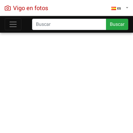
Vigo en fotos
ES
Buscar