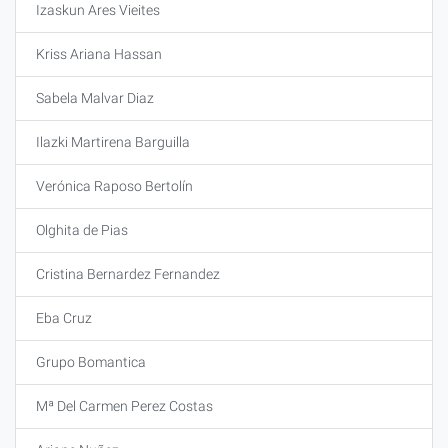
Izaskun Ares Vieites
Kriss Ariana Hassan
Sabela Malvar Diaz
Ilazki Martirena Barguilla
Verónica Raposo Bertolín
Olghita de Pias
Cristina Bernardez Fernandez
Eba Cruz
Grupo Bomantica
Mª Del Carmen Perez Costas