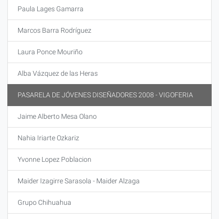
Paula Lages Gamarra
Marcos Barra Rodríguez
Laura Ponce Mouriño
Alba Vázquez de las Heras
PASARELA DE JÓVENES DISEÑADORES 2008 - VIGOFERIA
Jaime Alberto Mesa Olano
Nahia Iriarte Ozkariz
Yvonne Lopez Poblacion
Maider Izagirre Sarasola - Maider Alzaga
Grupo Chihuahua