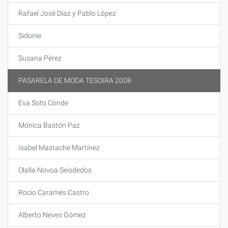
Rafael José Diaz y Pablo López
Sidonie
Susana Pérez
PASARELA DE MODA TESOIRA 2008
Eva Soto Conde
Mónica Bastón Paz
Isabel Mastache Martínez
Olalla Novoa Seisdedos
Rocío Caramés Castro
Alberto Neves Gómez