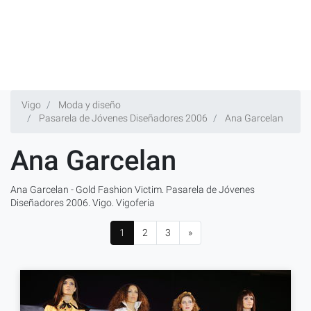
Vigo
Moda y diseño
Pasarela de Jóvenes Diseñadores 2006
Ana Garcelan
Ana Garcelan
Ana Garcelan - Gold Fashion Victim. Pasarela de Jóvenes
Diseñadores 2006. Vigo. Vigoferia
1
2
3
»