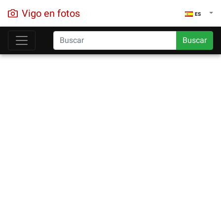
Vigo en fotos
ES
Buscar