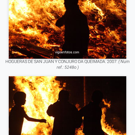
HOGUERAS DE SAN JUAN Y CONJURO DA QUEIMADA. 2007.
( Num
ref.: 5248o )