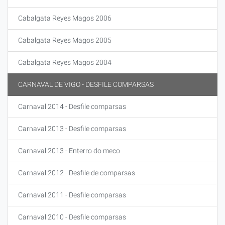
Cabalgata Reyes Magos 2006
Cabalgata Reyes Magos 2005
Cabalgata Reyes Magos 2004
CARNAVAL DE VIGO - DESFILE COMPARSAS
Carnaval 2014 - Desfile comparsas
Carnaval 2013 - Desfile comparsas
Carnaval 2013 - Enterro do meco
Carnaval 2012 - Desfile de comparsas
Carnaval 2011 - Desfile comparsas
Carnaval 2010 - Desfile comparsas