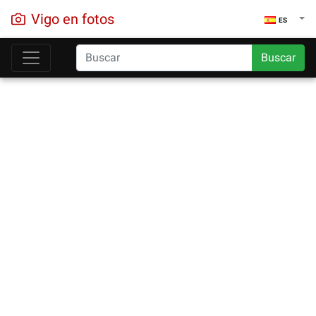
Vigo en fotos
ES
Buscar