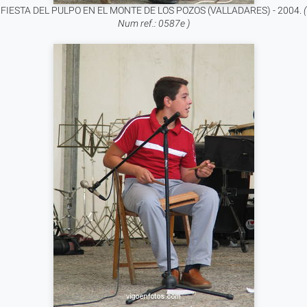
FIESTA DEL PULPO EN EL MONTE DE LOS POZOS (VALLADARES) - 2004.
(
Num ref.: 0587e )