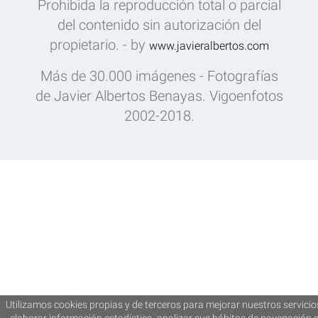
Prohibida la reproducción total o parcial
del contenido sin autorización del
propietario. - by
www.javieralbertos.com
Más de 30.000 imágenes - Fotografías
de Javier Albertos Benayas. Vigoenfotos
2002-2018.
Utilizamos cookies propias y de terceros para mejorar nuestros servicio