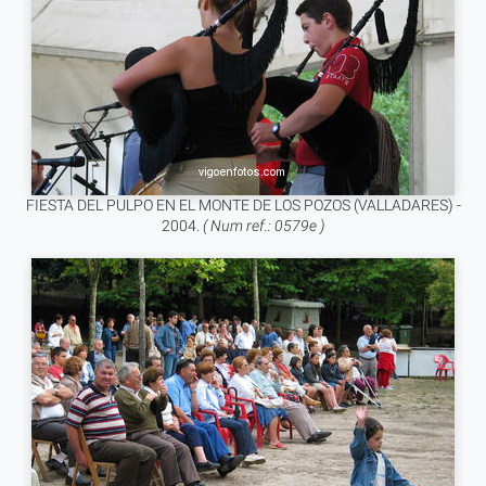
FIESTA DEL PULPO EN EL MONTE DE LOS POZOS (VALLADARES) -
2004.
( Num ref.: 0579e )