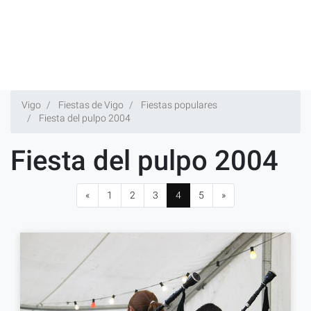
Vigo
Fiestas de Vigo
Fiestas populares
Fiesta del pulpo 2004
Fiesta del pulpo 2004
«
1
2
3
4
5
»