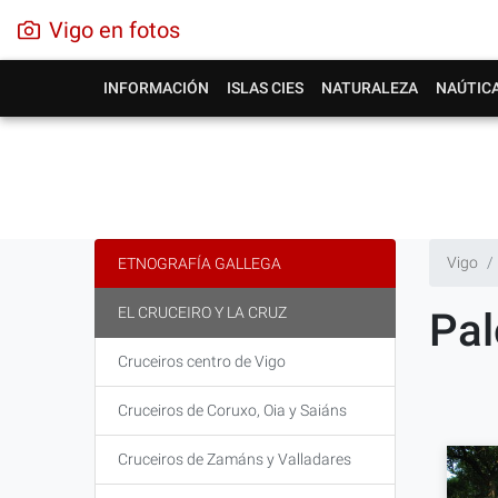
Vigo en fotos
INFORMACIÓN
ISLAS CIES
NATURALEZA
NAÚTIC
Vigo
ETNOGRAFÍA GALLEGA
EL CRUCEIRO Y LA CRUZ
Pa
Cruceiros centro de Vigo
Cruceiros de Coruxo, Oia y Saiáns
Cruceiros de Zamáns y Valladares