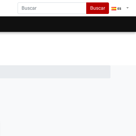
Buscar
ES