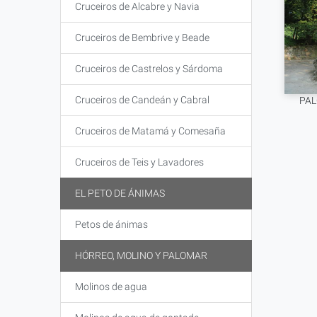
Cruceiros de Alcabre y Navia
Cruceiros de Bembrive y Beade
Cruceiros de Castrelos y Sárdoma
Cruceiros de Candeán y Cabral
PA
Cruceiros de Matamá y Comesaña
Cruceiros de Teis y Lavadores
EL PETO DE ÁNIMAS
Petos de ánimas
HÓRREO, MOLINO Y PALOMAR
Molinos de agua