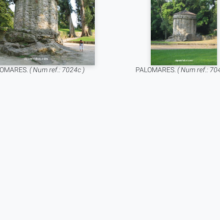
LOMARES.
( Num ref.: 7024c )
PALOMARES.
( Num ref.: 70