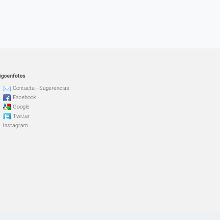
igoenfotos
Contacta - Sugerencias
Facebook
Google
Twitter
Instagram