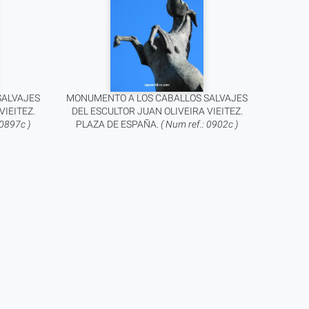
SALVAJES
MONUMENTO A LOS CABALLOS SALVAJES
VIEITEZ.
DEL ESCULTOR JUAN OLIVEIRA VIEITEZ.
 0897c )
PLAZA DE ESPAÑA.
( Num ref.: 0902c )