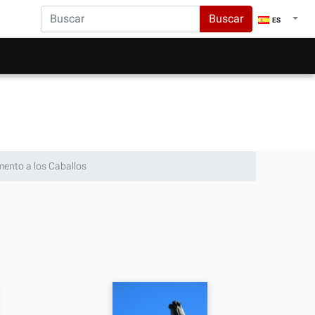
Buscar
ES
nto a los Caballos