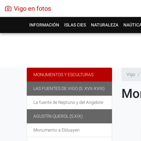
Vigo en fotos
INFORMACIÓN
ISLAS CIES
NATURALEZA
NAÚTIC
Vigo
MONUMENTOS Y ESCULTURAS
LAS FUENTES DE VIGO (S. XVII-XVIII)
Mon
La fuente de Neptuno y del Angelote
AGUSTÍN QUEROL (S.XIX)
Monumento a Elduayen