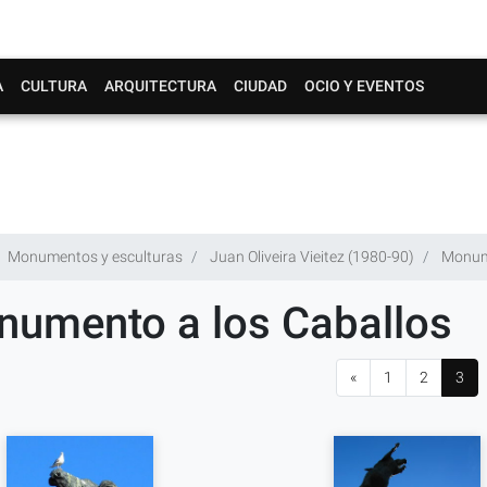
A
CULTURA
ARQUITECTURA
CIUDAD
OCIO Y EVENTOS
Monumentos y esculturas
Juan Oliveira Vieitez (1980-90)
Monume
umento a los Caballos
«
1
2
3