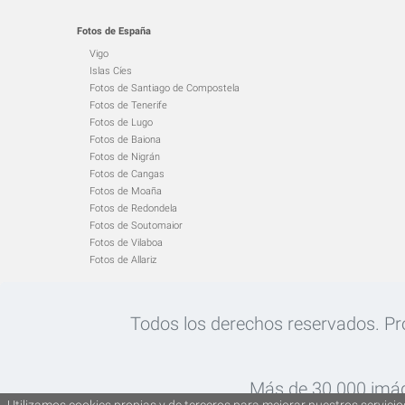
Fotos de España
Vigo
Islas Cíes
Fotos de Santiago de Compostela
Fotos de Tenerife
Fotos de Lugo
Fotos de Baiona
Fotos de Nigrán
Fotos de Cangas
Fotos de Moaña
Fotos de Redondela
Fotos de Soutomaior
Fotos de Vilaboa
Fotos de Allariz
Todos los derechos reservados. Proh
Más de 30.000 imág