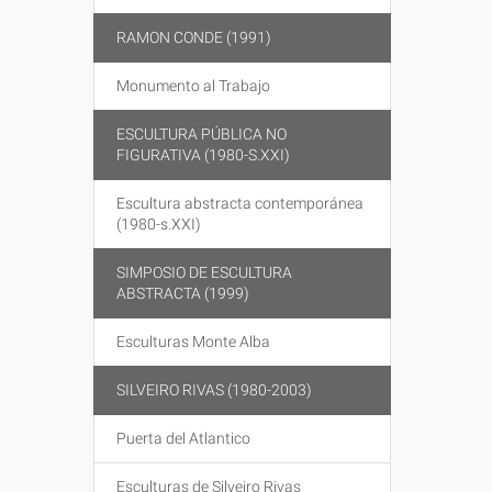
RAMON CONDE (1991)
Monumento al Trabajo
ESCULTURA PÚBLICA NO
FIGURATIVA (1980-S.XXI)
Escultura abstracta contemporánea
(1980-s.XXI)
SIMPOSIO DE ESCULTURA
ABSTRACTA (1999)
Esculturas Monte Alba
SILVEIRO RIVAS (1980-2003)
Puerta del Atlantico
Esculturas de Silveiro Rivas