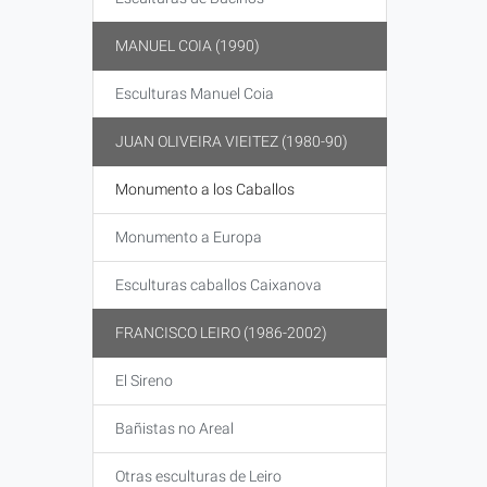
MANUEL COIA (1990)
Esculturas Manuel Coia
JUAN OLIVEIRA VIEITEZ (1980-90)
Monumento a los Caballos
Monumento a Europa
Esculturas caballos Caixanova
FRANCISCO LEIRO (1986-2002)
El Sireno
Bañistas no Areal
Otras esculturas de Leiro