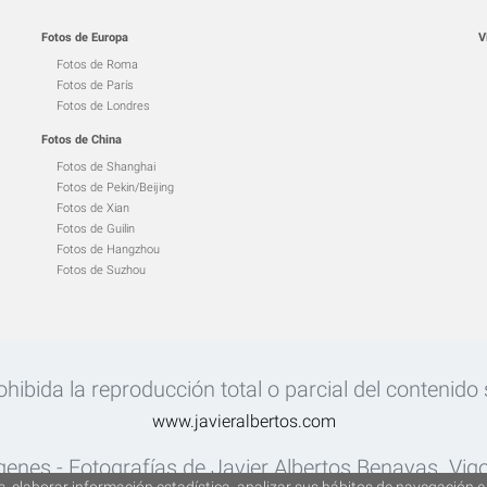
Fotos de Europa
V
Fotos de Roma
Fotos de París
Fotos de Londres
Fotos de China
Fotos de Shanghai
Fotos de Pekin/Beijing
Fotos de Xian
Fotos de Guilin
Fotos de Hangzhou
Fotos de Suzhou
ibida la reproducción total o parcial del contenido si
www.javieralbertos.com
enes - Fotografías de Javier Albertos Benayas. Vig