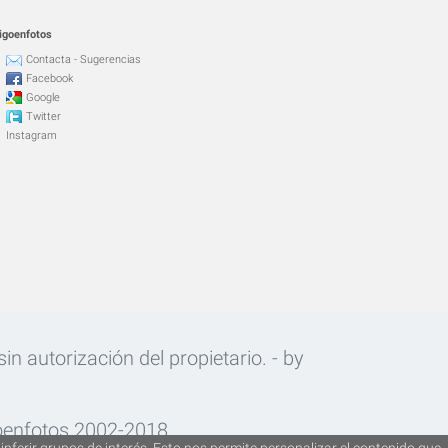
igoenfotos
Contacta - Sugerencias
Facebook
Google
Twitter
Instagram
n autorización del propietario. - by
oenfotos 2002-2018.