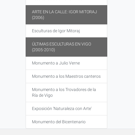
ARTE EN LA CALLE: IGOR MITORAJ
(2006)
Esculturas de Igor Mitoraj
ÚLTIMAS ESCULTURAS EN VIGO
(2005-2010)
Monumento a Julio Verne
Monumento a los Maestros canteros
Monumento a los Trovadores de la
Ría de Vigo
Exposición 'Naturaleza con Arte'
Monumento del Bicentenario