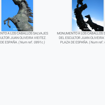
TO A LOS CABALLOS SALVAJES
MONUMENTO A LOS CABALLOS 
ULTOR JUAN OLIVEIRA VIEITEZ.
DEL ESCULTOR JUAN OLIVEIRA 
 DE ESPAÑA.
( Num ref.: 0891c )
PLAZA DE ESPAÑA.
( Num ref.: