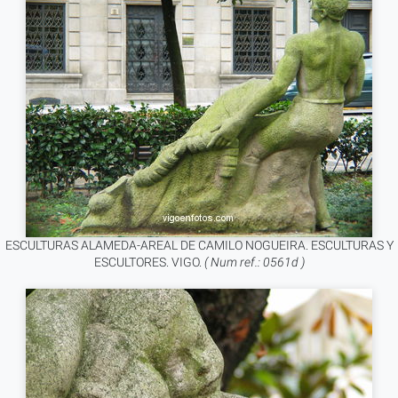
ESCULTURAS ALAMEDA-AREAL DE CAMILO NOGUEIRA. ESCULTURAS Y
ESCULTORES. VIGO.
( Num ref.: 0561d )