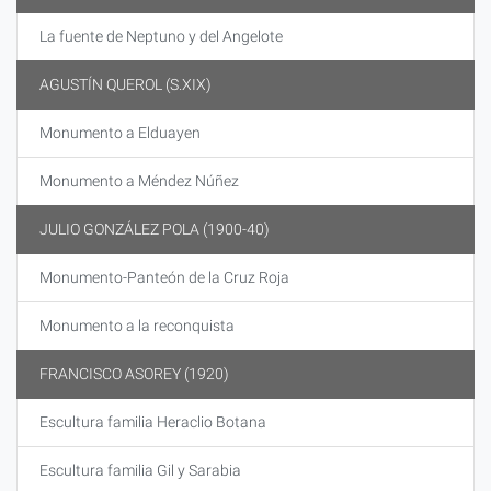
La fuente de Neptuno y del Angelote
AGUSTÍN QUEROL (S.XIX)
Monumento a Elduayen
Monumento a Méndez Núñez
JULIO GONZÁLEZ POLA (1900-40)
Monumento-Panteón de la Cruz Roja
Monumento a la reconquista
FRANCISCO ASOREY (1920)
Escultura familia Heraclio Botana
Escultura familia Gil y Sarabia