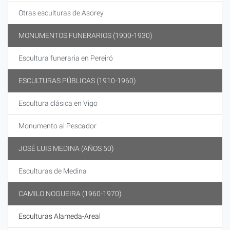
Otras esculturas de Asorey
MONUMENTOS FUNERARIOS (1900-1930)
Escultura funeraria en Pereiró
ESCULTURAS PÚBLICAS (1910-1960)
Escultura clásica en Vigo
Monumento al Pescador
JOSÉ LUIS MEDINA (AÑOS 50)
Esculturas de Medina
CAMILO NOGUEIRA (1960-1970)
Esculturas Alameda-Areal