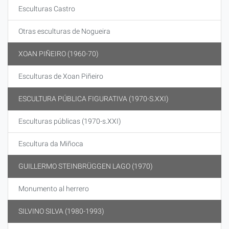
Esculturas Castro
Otras esculturas de Nogueira
XOAN PIÑEIRO (1960-70)
Esculturas de Xoan Piñeiro
ESCULTURA PÚBLICA FIGURATIVA (1970-S.XXI)
Esculturas públicas (1970-s.XXI)
Escultura da Miñoca
GUILLERMO STEINBRÜGGEN LAGO (1970)
Monumento al herrero
SILVINO SILVA (1980-1993)