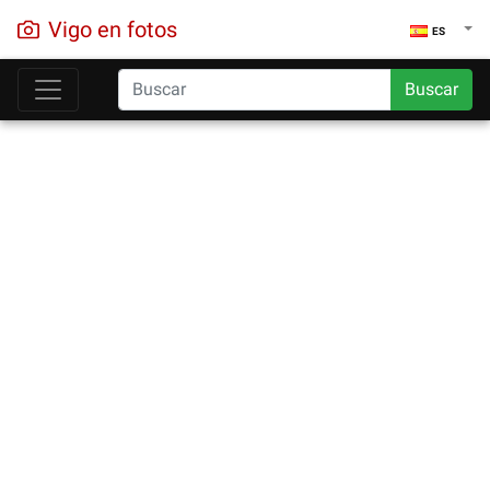
Vigo en fotos
ES
Buscar