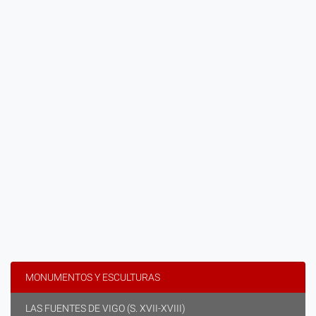
MONUMENTOS Y ESCULTURAS
LAS FUENTES DE VIGO (S. XVII-XVIII)