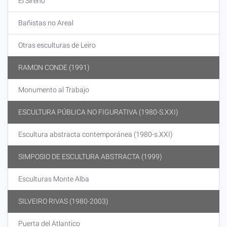
El Sireno
Bañistas no Areal
Otras esculturas de Leiro
RAMON CONDE (1991)
Monumento al Trabajo
ESCULTURA PÚBLICA NO FIGURATIVA (1980-S.XXI)
Escultura abstracta contemporánea (1980-s.XXI)
SIMPOSIO DE ESCULTURA ABSTRACTA (1999)
Esculturas Monte Alba
SILVEIRO RIVAS (1980-2003)
Puerta del Atlantico