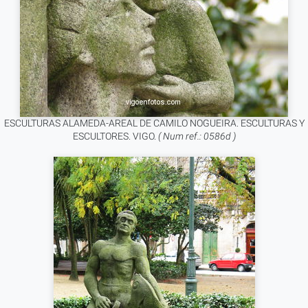
ESCULTURAS ALAMEDA-AREAL DE CAMILO NOGUEIRA. ESCULTURAS Y
ESCULTORES. VIGO.
( Num ref.: 0586d )