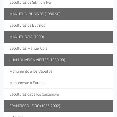
Esculturas de Silvino Silva
MANUEL G. BUCIÑOS (1980-90)
Esculturas de Buciños
MANUEL COIA (1990)
Esculturas Manuel Coia
JUAN OLIVEIRA VIEITEZ (1980-90)
Monumento a los Caballos
Monumento a Europa
Esculturas caballos Caixanova
FRANCISCO LEIRO (1986-2002)