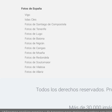
Fotos de España
Vigo
Islas Cíes
Fotos de Santiago de Compostela
Fotos de Tenerife
Fotos de Lugo
Fotos de Baiona
Fotos de Nigrán
Fotos de Cangas
Fotos de Moaña
Fotos de Redondela
Fotos de Soutomaior
Fotos de Vilaboa
Fotos de Allariz
Todos los derechos reservados. Proh
Más de 30.000 imág