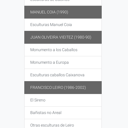
MANUEL COIA (1990)
Esculturas Manuel Coia
JUAN OLIVEIRA VIEITEZ (1980-90)
Monumento a los Caballos
Monumento a Europa
Esculturas caballos Caixanova
FRANCISCO LEIRO (1986-2002)
El Sireno
Bañistas no Areal
Otras esculturas de Leiro