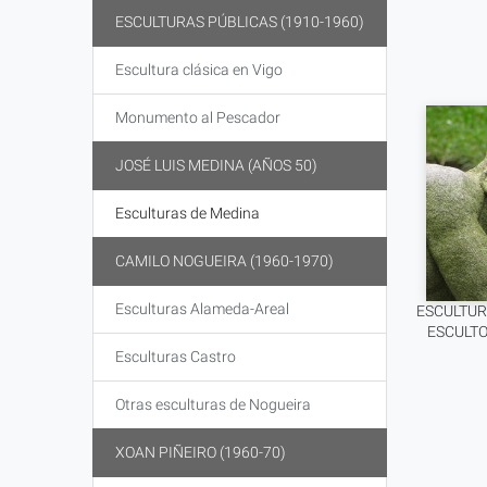
ESCULTURAS PÚBLICAS (1910-1960)
Escultura clásica en Vigo
Monumento al Pescador
JOSÉ LUIS MEDINA (AÑOS 50)
Esculturas de Medina
CAMILO NOGUEIRA (1960-1970)
Esculturas Alameda-Areal
ESCULTUR
ESCULTO
Esculturas Castro
Otras esculturas de Nogueira
XOAN PIÑEIRO (1960-70)