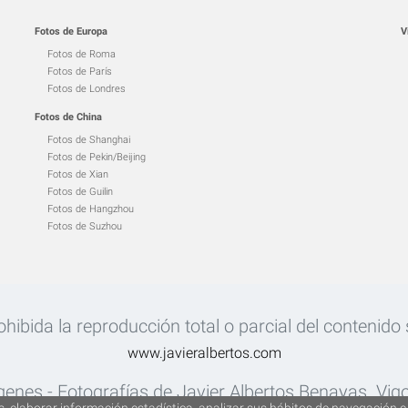
Fotos de Europa
V
Fotos de Roma
Fotos de París
Fotos de Londres
Fotos de China
Fotos de Shanghai
Fotos de Pekin/Beijing
Fotos de Xian
Fotos de Guilin
Fotos de Hangzhou
Fotos de Suzhou
ibida la reproducción total o parcial del contenido si
www.javieralbertos.com
enes - Fotografías de Javier Albertos Benayas. Vig