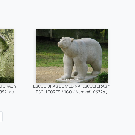
LTURAS Y
ESCULTURAS DE MEDINA. ESCULTURAS Y
 0591d )
ESCULTORES. VIGO.
( Num ref.: 0672d )