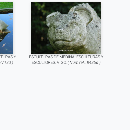
LTURAS Y
ESCULTURAS DE MEDINA. ESCULTURAS Y
 7713d )
ESCULTORES. VIGO.
( Num ref.: 8485d )