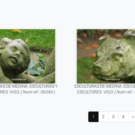
AS DE MEDINA. ESCULTURAS Y
ESCULTURAS DE MEDINA. ESCU
RES. VIGO.
( Num ref.: 0609d )
ESCULTORES. VIGO.
( Num ref.:
1
2
3
4
»