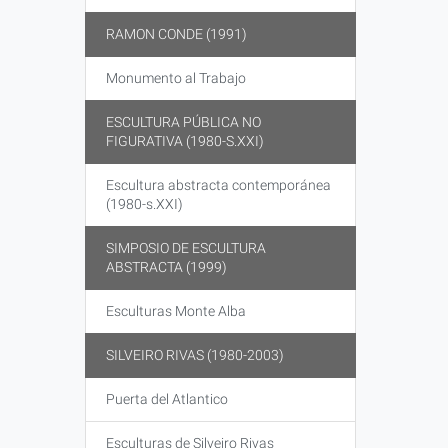
RAMON CONDE (1991)
Monumento al Trabajo
ESCULTURA PÚBLICA NO
FIGURATIVA (1980-S.XXI)
Escultura abstracta contemporánea
(1980-s.XXI)
SIMPOSIO DE ESCULTURA
ABSTRACTA (1999)
Esculturas Monte Alba
SILVEIRO RIVAS (1980-2003)
Puerta del Atlantico
Esculturas de Silveiro Rivas