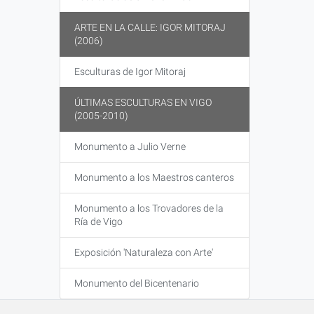
ARTE EN LA CALLE: IGOR MITORAJ
(2006)
Esculturas de Igor Mitoraj
ÚLTIMAS ESCULTURAS EN VIGO
(2005-2010)
Monumento a Julio Verne
Monumento a los Maestros canteros
Monumento a los Trovadores de la
Ría de Vigo
Exposición 'Naturaleza con Arte'
Monumento del Bicentenario