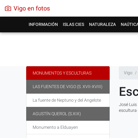
Vigo en fotos
INFORMACIÓN
ISLAS CIES
NATURALEZA
NAÚTIC
Vigo
MONUMENTOS Y ESCULTURAS
LAS FUENTES DE VIGO (S. XVII-XVIII)
Esc
La fuente de Neptuno y del Angelote
José Luis 
escultura 
AGUSTÍN QUEROL (S.XIX)
Monumento a Elduayen