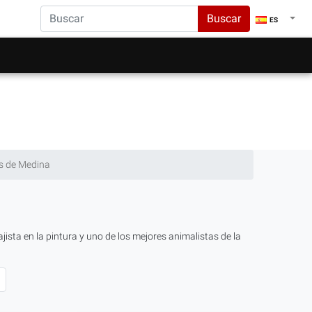
Buscar
ES
s de Medina
jista en la pintura y uno de los mejores animalistas de la