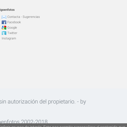
igoenfotos
Contacta - Sugerencias
Facebook
Google
Twitter
Instagram
n autorización del propietario. - by
oenfotos 2002-2018.