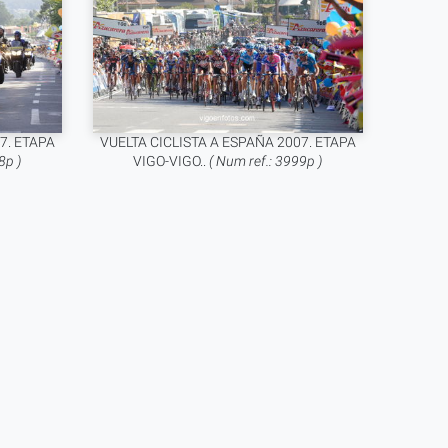
7. ETAPA
VUELTA CICLISTA A ESPAÑA 2007. ETAPA
8p )
VIGO-VIGO..
( Num ref.: 3999p )