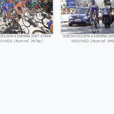
CICLISTA A ESPAÑA 2007. ETAPA
VUELTA CICLISTA A ESPAÑA 200
O-VIGO..
( Num ref.: 3974p )
VIGO-VIGO..
( Num ref.: 399