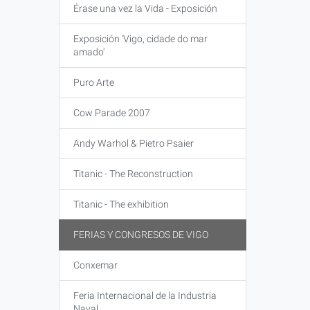
Érase una vez la Vida - Exposición
Exposición 'Vigo, cidade do mar
amado'
Puro Arte
Cow Parade 2007
Andy Warhol & Pietro Psaier
Titanic - The Reconstruction
Titanic - The exhibition
FERIAS Y CONGRESOS DE VIGO
Conxemar
Feria Internacional de la Industria
Naval