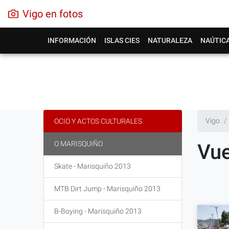
Vigo en fotos
INFORMACIÓN
ISLAS CIES
NATURALEZA
NAÚTIC
Vigo
OCIO Y ACTOS CULTURALES
O MARISQUIÑO
Vue
Skate - Marisquiño 2013
MTB Dirt Jump - Marisquiño 2013
B-Boying - Marisquiño 2013