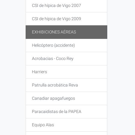
CSI de hípica de Vigo 2007
CSI de hípica de Vigo 2009
EXHIBICIONES AÉREAS
Helicóptero (accidente)
Acrobacias - Coco Rey
Harriers
Patrulla acrobática Reva
Canadiar apagafuegos
Paracaidistas de la PAPEA
Equipo Alas