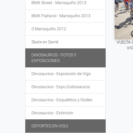
BMX Street - Marisquiño 2013
BMX Flatland - Marisquiño 2013
O Marisquiño 2012
Skate en Samil
VUELTA 
VIG
DINOSAURIOS - FOTOS Y
EXPOSICIONES
Dinosaurios - Exposición de Vigo
Dinosaurios - Expo Gobissauros
Dinosaurios - Esqueletos y fósiles
Dinosaurios - Extinción
DEPORTES EN VIGO