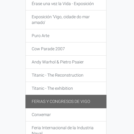
Érase una vez la Vida - Exposición
Exposición 'Vigo, cidade do mar
amado'
Puro Arte
Cow Parade 2007
Andy Warhol & Pietro Psaier
Titanic - The Reconstruction
Titanic - The exhibition
FERIAS Y CONGRESOS DE VIGO
Conxemar
Feria Internacional de la Industria
Naval