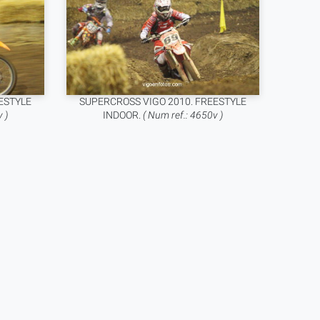
ESTYLE
SUPERCROSS VIGO 2010. FREESTYLE
 )
INDOOR.
( Num ref.: 4650v )