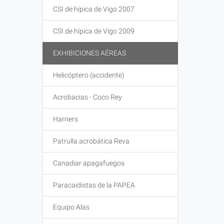
CSI de hípica de Vigo 2007
CSI de hípica de Vigo 2009
EXHIBICIONES AÉREAS
Helicóptero (accidente)
Acrobacias - Coco Rey
Harriers
Patrulla acrobática Reva
Canadiar apagafuegos
Paracaidistas de la PAPEA
Equipo Alas