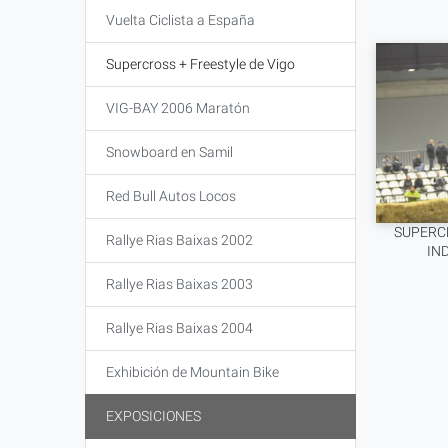
Vuelta Ciclista a España
Supercross + Freestyle de Vigo
VIG-BAY 2006 Maratón
Snowboard en Samil
Red Bull Autos Locos
SUPERCR
Rallye Rias Baixas 2002
IN
Rallye Rias Baixas 2003
Rallye Rias Baixas 2004
Exhibición de Mountain Bike
EXPOSICIONES