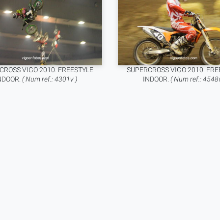
CROSS VIGO 2010. FREESTYLE
SUPERCROSS VIGO 2010. FRE
NDOOR.
( Num ref.: 4301v )
INDOOR.
( Num ref.: 4548v