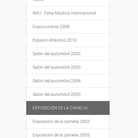
NAU - Feria Náutica Internacional
Expocruceros 2008
Espacio Atlántico 2010
Salón del automóvil 2002
Salón del automóvil 2003
Salón del automóvil 2004
Salón del automóvil 2005
EXPOSICIÓN DE LA CAMELIA
Exposición de la camelia 2002
Exposición de la camelia 2005