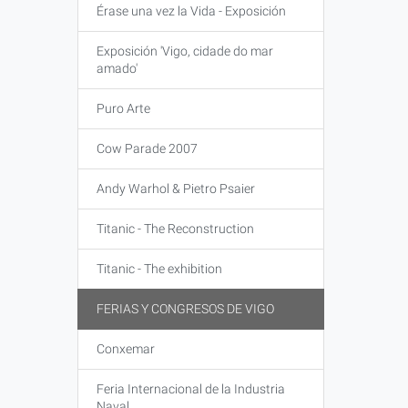
Érase una vez la Vida - Exposición
Exposición 'Vigo, cidade do mar
amado'
Puro Arte
Cow Parade 2007
Andy Warhol & Pietro Psaier
Titanic - The Reconstruction
Titanic - The exhibition
FERIAS Y CONGRESOS DE VIGO
Conxemar
Feria Internacional de la Industria
Naval