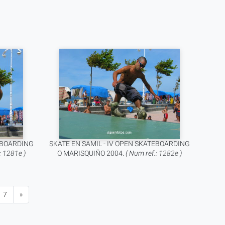
TEBOARDING
SKATE EN SAMIL - IV OPEN SKATEBOARDING
: 1281e )
O MARISQUIÑO 2004.
( Num ref.: 1282e )
7
»