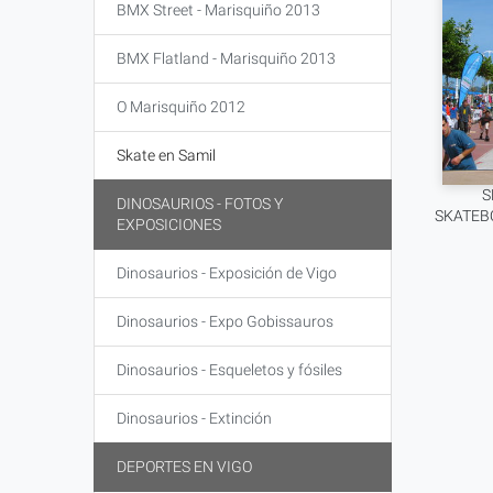
BMX Street - Marisquiño 2013
BMX Flatland - Marisquiño 2013
O Marisquiño 2012
Skate en Samil
S
DINOSAURIOS - FOTOS Y
SKATEB
EXPOSICIONES
Dinosaurios - Exposición de Vigo
Dinosaurios - Expo Gobissauros
Dinosaurios - Esqueletos y fósiles
Dinosaurios - Extinción
DEPORTES EN VIGO