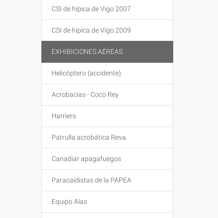
CSI de hípica de Vigo 2007
CSI de hípica de Vigo 2009
EXHIBICIONES AÉREAS
Helicóptero (accidente)
Acrobacias - Coco Rey
Harriers
Patrulla acrobática Reva
Canadiar apagafuegos
Paracaidistas de la PAPEA
Equipo Alas