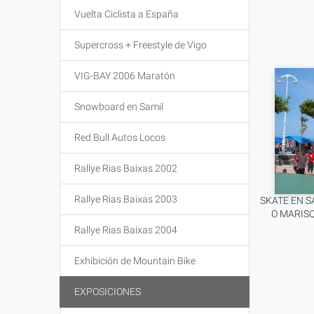
Vuelta Ciclista a España
Supercross + Freestyle de Vigo
VIG-BAY 2006 Maratón
Snowboard en Samil
Red Bull Autos Locos
Rallye Rias Baixas 2002
Rallye Rias Baixas 2003
SKATE EN S
O MARISQ
Rallye Rias Baixas 2004
Exhibición de Mountain Bike
EXPOSICIONES