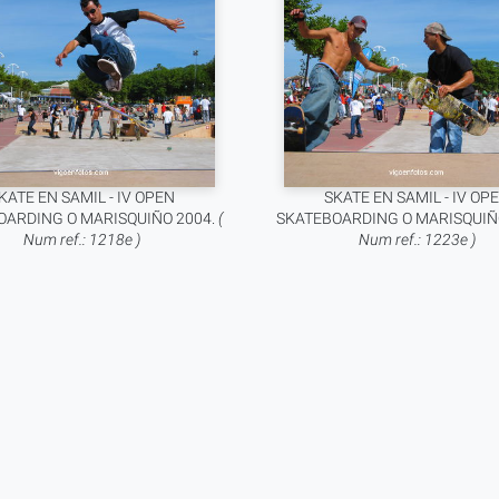
KATE EN SAMIL - IV OPEN
SKATE EN SAMIL - IV OP
OARDING O MARISQUIÑO 2004.
(
SKATEBOARDING O MARISQUIÑ
Num ref.: 1218e )
Num ref.: 1223e )