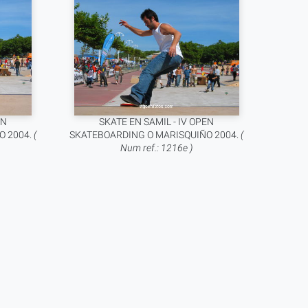
EN
SKATE EN SAMIL - IV OPEN
O 2004.
(
SKATEBOARDING O MARISQUIÑO 2004.
(
Num ref.: 1216e )