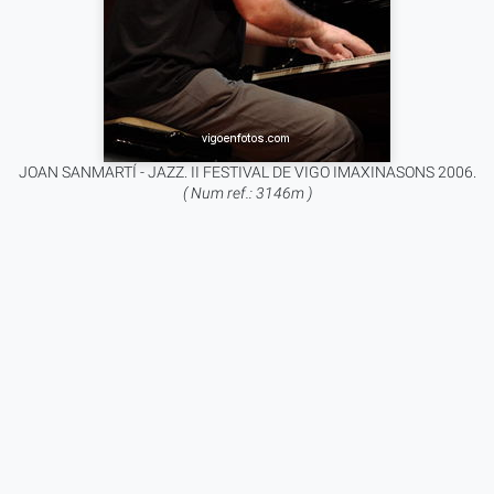
JOAN SANMARTÍ - JAZZ. II FESTIVAL DE VIGO IMAXINASONS 2006.
( Num ref.: 3146m )