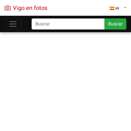
Vigo en fotos
ES
Buscar