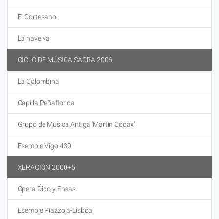
El Cortesano
La nave va
CICLO DE MÚSICA SACRA 2006
La Colombina
Capilla Peñaflorida
Grupo de Música Antiga 'Martín Códax'
Esemble Vigo 430
XERACIÓN 2000+5
Opera Dido y Eneas
Esemble Piazzola-Lisboa