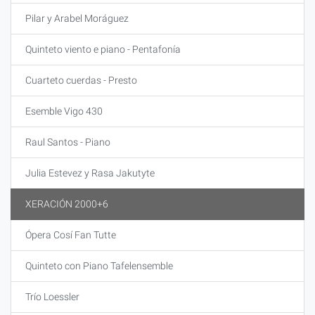
Pilar y Arabel Moráguez
Quinteto viento e piano - Pentafonía
Cuarteto cuerdas - Presto
Esemble Vigo 430
Raul Santos - Piano
Julia Estevez y Rasa Jakutyte
XERACIÓN 2000+6
Ópera Cosí Fan Tutte
Quinteto con Piano Tafelensemble
Trío Loessler