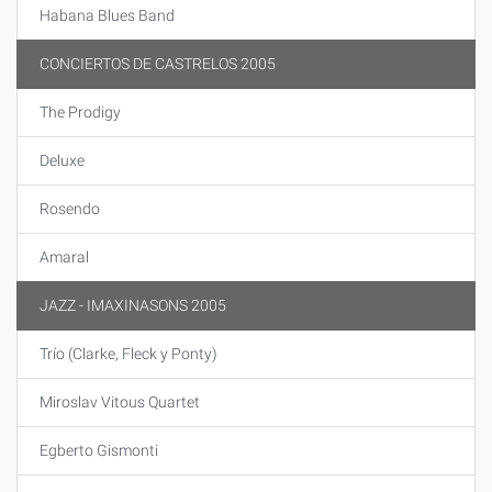
Habana Blues Band
CONCIERTOS DE CASTRELOS 2005
The Prodigy
Deluxe
Rosendo
Amaral
JAZZ - IMAXINASONS 2005
Trío (Clarke, Fleck y Ponty)
Miroslav Vitous Quartet
Egberto Gismonti