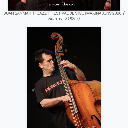
JOAN SANMARTÍ - JAZZ. II FESTIVAL DE VIGO IMAXINASONS 2006.
(
Num ref.: 3182m )