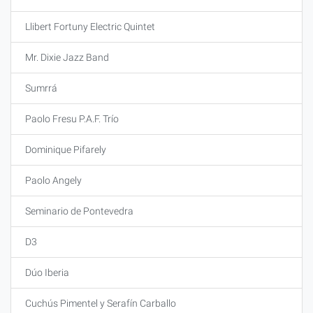
Llibert Fortuny Electric Quintet
Mr. Dixie Jazz Band
Sumrrá
Paolo Fresu P.A.F. Trío
Dominique Pifarely
Paolo Angely
Seminario de Pontevedra
D3
Dúo Iberia
Cuchús Pimentel y Serafín Carballo