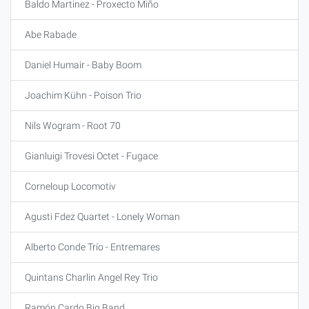
Baldo Martinez - Proxecto Miño
Abe Rabade
Daniel Humair - Baby Boom
Joachim Kühn - Poison Trio
Nils Wogram - Root 70
Gianluigi Trovesi Octet - Fugace
Corneloup Locomotiv
Agusti Fdez Quartet - Lonely Woman
Alberto Conde Trío - Entremares
Quintans Charlin Angel Rey Trio
Ramón Cardo Big Band