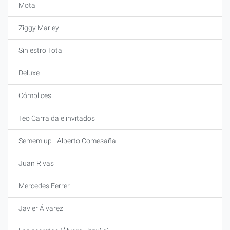
Mota
Ziggy Marley
Siniestro Total
Deluxe
Cómplices
Teo Carralda e invitados
Semem up - Alberto Comesaña
Juan Rivas
Mercedes Ferrer
Javier Álvarez