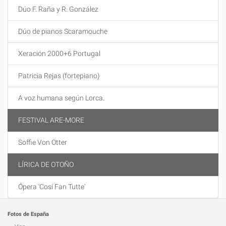
Dúo F. Raña y R. González
Dúo de pianos Scaramouche
Xeración 2000+6 Portugal
Patricia Rejas (fortepiano)
A voz humana según Lorca.
FESTIVAL ARE-MORE
Soffie Von Otter
LÍRICA DE OTOÑO
Ópera 'Cosí Fan Tutte'
Fotos de España