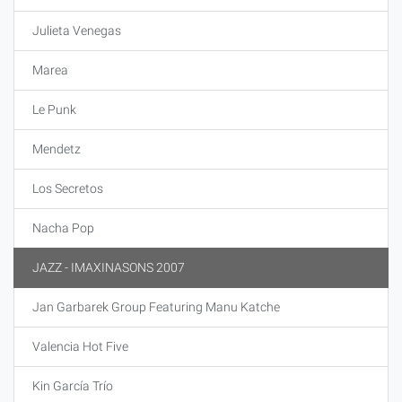
Julieta Venegas
Marea
Le Punk
Mendetz
Los Secretos
Nacha Pop
JAZZ - IMAXINASONS 2007
Jan Garbarek Group Featuring Manu Katche
Valencia Hot Five
Kin García Trío