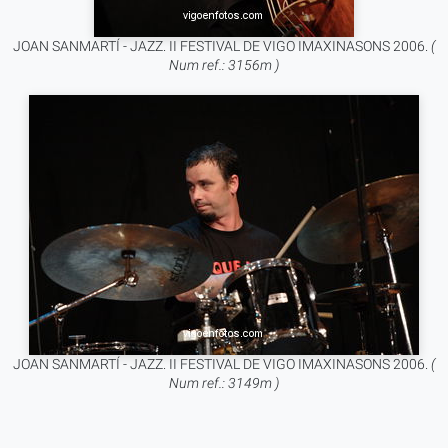
JOAN SANMARTÍ - JAZZ. II FESTIVAL DE VIGO IMAXINASONS 2006.
(
Num ref.: 3156m )
JOAN SANMARTÍ - JAZZ. II FESTIVAL DE VIGO IMAXINASONS 2006.
(
Num ref.: 3149m )