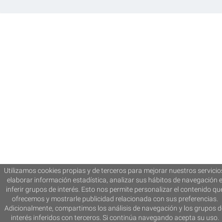
Utilizamos cookies propias y de terceros para mejorar nuestros servicio
elaborar información estadística, analizar sus hábitos de navegación 
inferir grupos de interés. Esto nos permite personalizar el contenido qu
ofrecemos y mostrarle publicidad relacionada con sus preferencias.
Adicionalmente, compartimos los análisis de navegación y los grupos d
interés inferidos con terceros. Si continúa navegando acepta su uso.