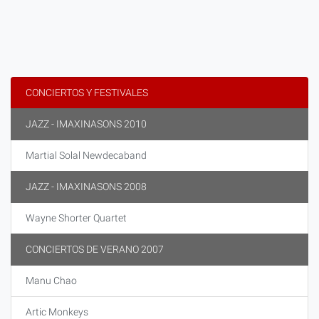
CONCIERTOS Y FESTIVALES
JAZZ - IMAXINASONS 2010
Martial Solal Newdecaband
JAZZ - IMAXINASONS 2008
Wayne Shorter Quartet
CONCIERTOS DE VERANO 2007
Manu Chao
Artic Monkeys