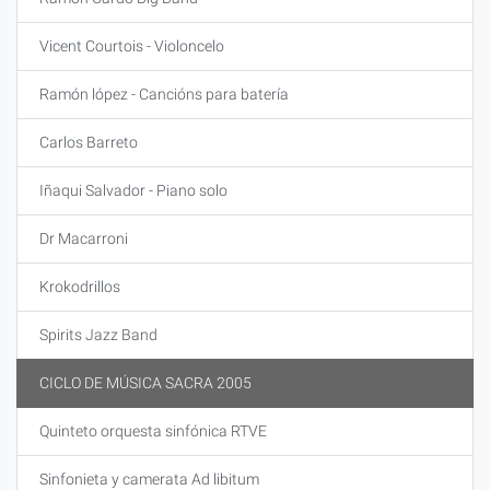
Vicent Courtois - Violoncelo
Ramón lópez - Cancións para batería
Carlos Barreto
Iñaqui Salvador - Piano solo
Dr Macarroni
Krokodrillos
Spirits Jazz Band
CICLO DE MÚSICA SACRA 2005
Quinteto orquesta sinfónica RTVE
Sinfonieta y camerata Ad libitum