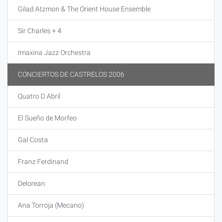
Gilad Atzmon & The Orient House Ensemble
Sir Charles + 4
Imaxina Jazz Orchestra
CONCIERTOS DE CASTRELOS 2006
Quatro D Abril
El Sueño de Morfeo
Gal Costa
Franz Ferdinand
Delorean
Ana Torroja (Mecano)