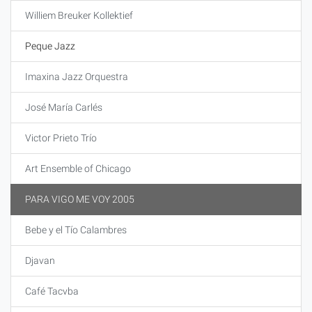
Williem Breuker Kollektief
Peque Jazz
Imaxina Jazz Orquestra
José María Carlés
Victor Prieto Trío
Art Ensemble of Chicago
PARA VIGO ME VOY 2005
Bebe y el Tío Calambres
Djavan
Café Tacvba