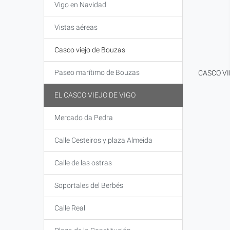
Vigo en Navidad
Vistas aéreas
Casco viejo de Bouzas
Paseo marítimo de Bouzas
CASCO VI
EL CASCO VIEJO DE VIGO
Mercado da Pedra
Calle Cesteiros y plaza Almeida
Calle de las ostras
Soportales del Berbés
Calle Real