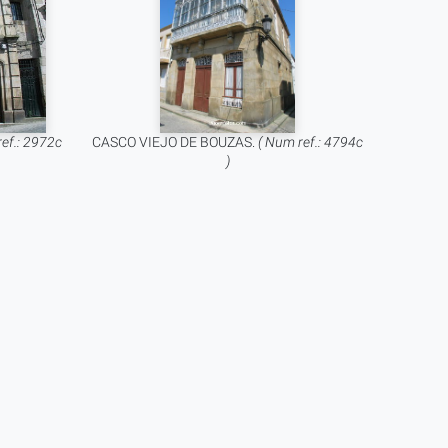
ref.: 2972c
CASCO VIEJO DE BOUZAS.
( Num ref.: 4794c
)