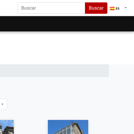
Buscar
ES
»