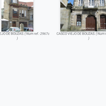
EJO DE BOUZAS.
( Num ref.: 2967c
CASCO VIEJO DE BOUZAS.
( Num 
)
)