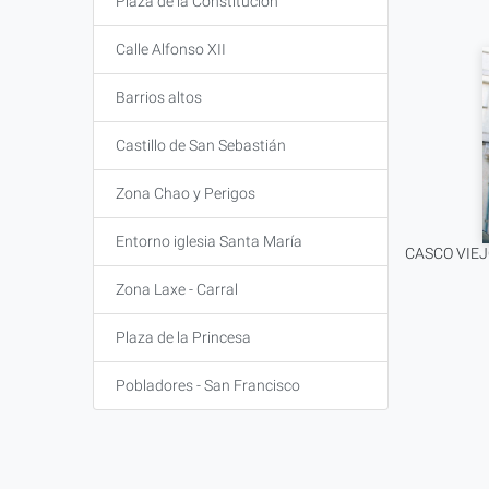
Plaza de la Constitución
Calle Alfonso XII
Barrios altos
Castillo de San Sebastián
Zona Chao y Perigos
Entorno iglesia Santa María
CASCO VIEJ
Zona Laxe - Carral
Plaza de la Princesa
Pobladores - San Francisco