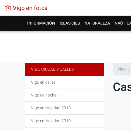
Vigo en fotos
INFORMACIÓN
ISLAS CIES
NATURALEZA
NAÚTIC
Vigo
VIGO CIUDAD Y CALLES
Vigo en calles
Cas
Vigo de noche
Vigo en Navidad 2013
Vigo en Navidad 2010