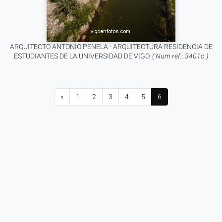
ARQUITECTO ANTONIO PENELA - ARQUITECTURA RESIDENCIA DE
ESTUDIANTES DE LA UNIVERSIDAD DE VIGO.
( Num ref.: 3401o )
«
1
2
3
4
5
6