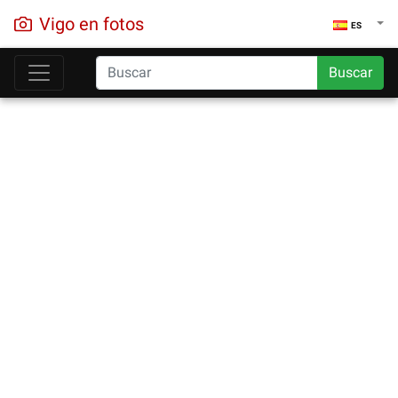
Vigo en fotos
ES
Buscar