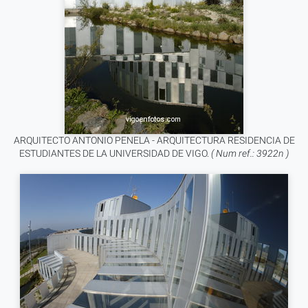
ARQUITECTO ANTONIO PENELA - ARQUITECTURA RESIDENCIA DE
ESTUDIANTES DE LA UNIVERSIDAD DE VIGO.
( Num ref.: 3922n )