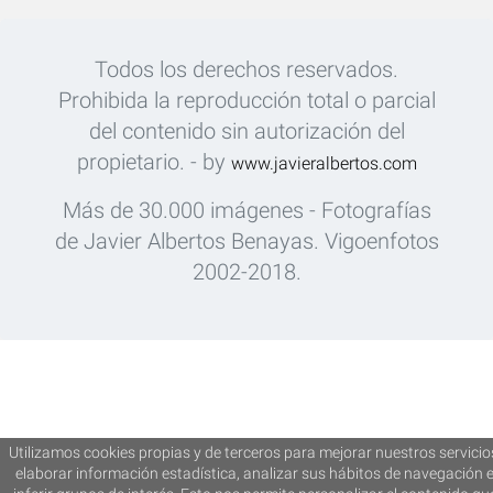
Todos los derechos reservados.
Prohibida la reproducción total o parcial
del contenido sin autorización del
propietario. - by
www.javieralbertos.com
Más de 30.000 imágenes - Fotografías
de Javier Albertos Benayas. Vigoenfotos
2002-2018.
Utilizamos cookies propias y de terceros para mejorar nuestros servicio
elaborar información estadística, analizar sus hábitos de navegación 