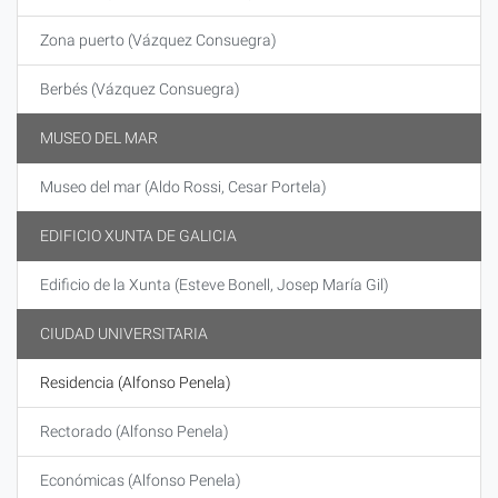
Zona puerto (Vázquez Consuegra)
Berbés (Vázquez Consuegra)
MUSEO DEL MAR
Museo del mar (Aldo Rossi, Cesar Portela)
EDIFICIO XUNTA DE GALICIA
Edificio de la Xunta (Esteve Bonell, Josep María Gil)
CIUDAD UNIVERSITARIA
Residencia (Alfonso Penela)
Rectorado (Alfonso Penela)
Económicas (Alfonso Penela)