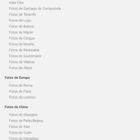
Islas Cíes
Fotos de Santiago de Compostela
Fotos de Tenerife
Fotos de Lugo
Fotos de Baiona
Fotos de Nigrán
Fotos de Cangas
Fotos de Moaña
Fotos de Redondela
Fotos de Soutomaior
Fotos de Vilaboa
Fotos de Allariz
Fotos de Europa
Fotos de Roma
Fotos de París
Fotos de Londres
Fotos de China
Fotos de Shanghai
Fotos de Pekin/Beijing
Fotos de Xian
Fotos de Guilin
Fotos de Hangzhou