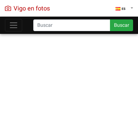
Vigo en fotos
ES
Buscar