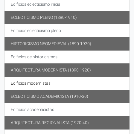
Edificios eclecticismo inicial
ECLECTICISMO PLENO (1880-1910)
Edificios eclecticismo pleno
HISTORICISMO NEOMEDIEVAL (1890-1920)
Edificios de historicismos
ARQUITECTURA MODERNISTA (1890-1920)
Edificios modernistas
ECLECTICISMO ACADEMICISTA (1910-30)
Edificios academicistas
ARQUITECTURA REGIONALISTA (1920-40)