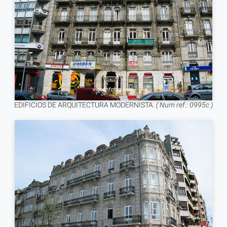
EDIFICIOS DE ARQUITECTURA MODERNISTA.
( Num ref.: 0995c )