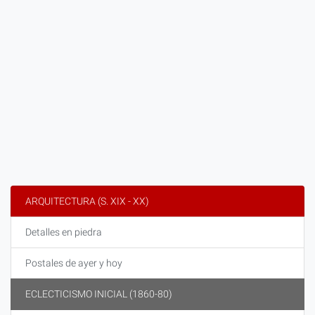
ARQUITECTURA (S. XIX - XX)
Detalles en piedra
Postales de ayer y hoy
ECLECTICISMO INICIAL (1860-80)