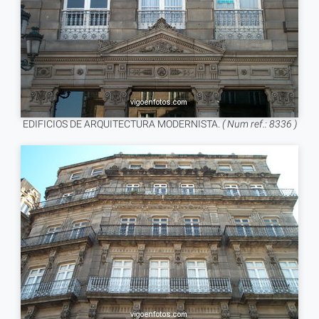
EDIFICIOS DE ARQUITECTURA MODERNISTA.
( Num ref.: 8336 )