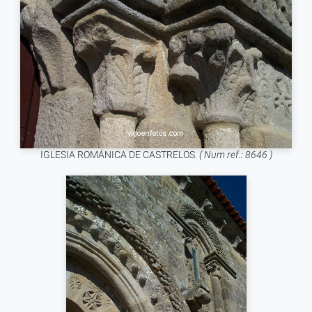
IGLESIA ROMÁNICA DE CASTRELOS.
( Num ref.: 8646 )