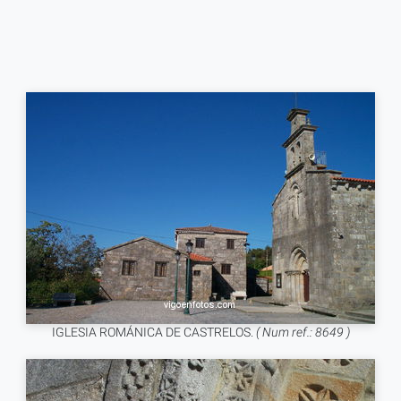
IGLESIA ROMÁNICA DE CASTRELOS.
( Num ref.: 8649 )