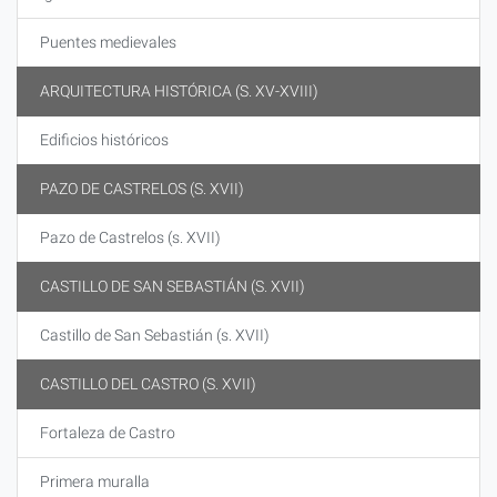
Puentes medievales
ARQUITECTURA HISTÓRICA (S. XV-XVIII)
Edificios históricos
PAZO DE CASTRELOS (S. XVII)
Pazo de Castrelos (s. XVII)
CASTILLO DE SAN SEBASTIÁN (S. XVII)
Castillo de San Sebastián (s. XVII)
CASTILLO DEL CASTRO (S. XVII)
Fortaleza de Castro
Primera muralla