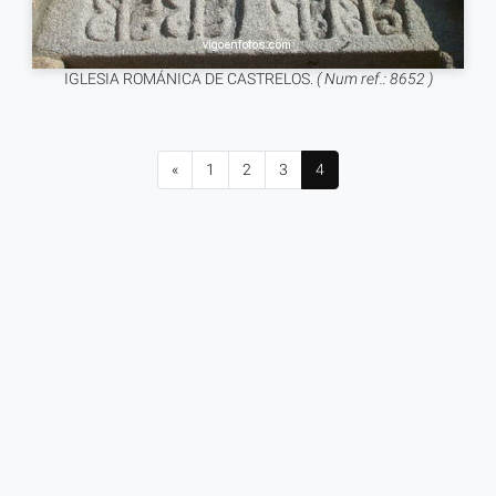
IGLESIA ROMÁNICA DE CASTRELOS.
( Num ref.: 8652 )
«
1
2
3
4