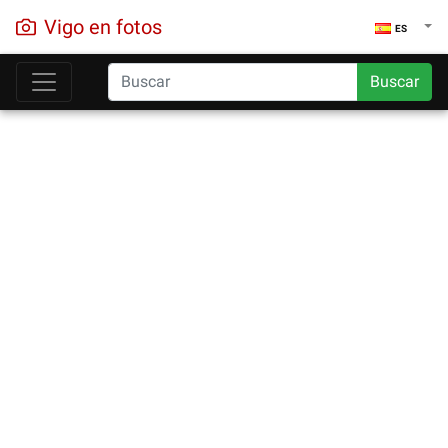
Vigo en fotos
ES
Buscar