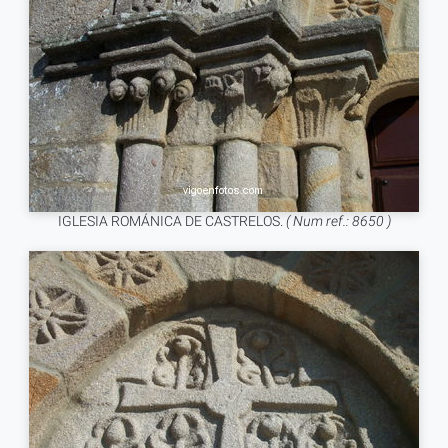
IGLESIA ROMÁNICA DE CASTRELOS.
( Num ref.: 8650 )