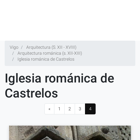
Vigo
Arquitectura (S. XII - XVIII)
Arquitectura románica (s. XII-XIII)
Iglesia románica de Castrelos
Iglesia románica de
Castrelos
«
1
2
3
4