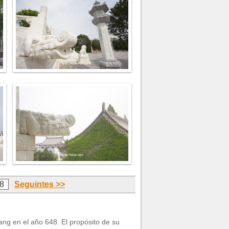
8
Seguintes >>
ang en el año 648. El propósito de su