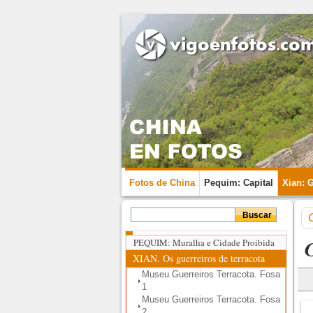
Fotos de China
Pequim: Capital
Xian: 
PEQUIM: Muralha e Cidade Proibida
XIAN. Os guerreiros de terracota
Museu Guerreiros Terracota. Fosa
1
Museu Guerreiros Terracota. Fosa
2