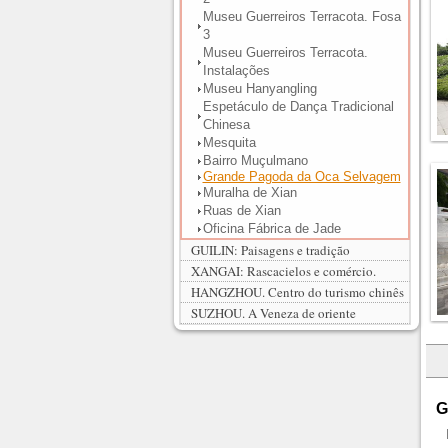
Museu Guerreiros Terracota. Fosa
3
Museu Guerreiros Terracota.
Instalações
Museu Hanyangling
Espetáculo de Dança Tradicional
Chinesa
Mesquita
Bairro Muçulmano
Grande Pagoda da Oca Selvagem
Muralha de Xian
Ruas de Xian
Oficina Fábrica de Jade
GUILIN: Paisagens e tradição
XANGAI: Rascacielos e comércio.
HANGZHOU. Centro do turismo chinês
SUZHOU. A Veneza de oriente
G