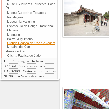
Museu Guerreiros Terracota. Fosa
3
Museu Guerreiros Terracota.
Instalações
Museu Hanyangling
Espetáculo de Dança Tradicional
Chinesa
Mesquita
Bairro Muçulmano
Grande Pagoda da Oca Selvagem
Muralha de Xian
Ruas de Xian
Oficina Fábrica de Jade
GUILIN: Paisagens e tradição
XANGAI: Rascacielos e comércio.
HANGZHOU. Centro do turismo chinês
SUZHOU. A Veneza de oriente