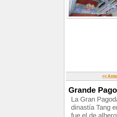
<< Ante
Grande Pago
La Gran Pagoda 
dinastía Tang e
fue el de alberg