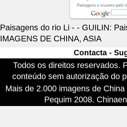
Paisagens e cruzeiro pelo ri
Paisagens do rio Li - - GUILIN: P
IMAGENS DE CHINA, ASIA
Contacta - Su
Todos os direitos reservados. P
conteúdo sem autorização do pr
Mais de 2.000 imagens de China -
Pequim 2008. Chinaenf