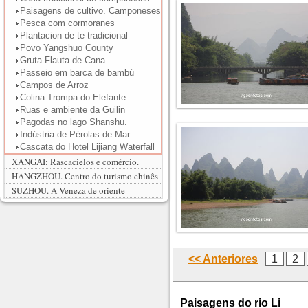
Paisagens de cultivo. Camponeses
Pesca com cormoranes
Plantacion de te tradicional
Povo Yangshuo County
Gruta Flauta de Cana
Passeio em barca de bambú
Campos de Arroz
Colina Trompa do Elefante
Ruas e ambiente da Guilin
Pagodas no lago Shanshu.
Indústria de Pérolas de Mar
Cascata do Hotel Lijiang Waterfall
XANGAI: Rascacielos e comércio.
HANGZHOU. Centro do turismo chinês
SUZHOU. A Veneza de oriente
<< Anteriores
1
2
Paisagens do rio Li