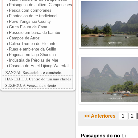
Paisagens de cultivo. Camponeses
Pesca com cormoranes
Plantacion de te tradicional
Povo Yangshuo County
Gruta Flauta de Cana
Passeio em barca de bambú
Campos de Arroz
Colina Trompa do Elefante
Ruas e ambiente da Guilin
Pagodas no lago Shanshu.
Indústria de Pérolas de Mar
Cascata do Hotel Lijiang Waterfall
XANGAI: Rascacielos e comércio.
HANGZHOU. Centro do turismo chinês
SUZHOU. A Veneza de oriente
<< Anteriores
1
2
Paisagens do rio Li