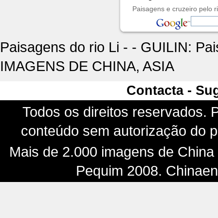
Paisagens e cruzeiro pelo ri
Paisagens do rio Li - - GUILIN: P
IMAGENS DE CHINA, ASIA
Contacta - Su
Todos os direitos reservados. P
conteúdo sem autorização do pr
Mais de 2.000 imagens de China -
Pequim 2008. Chinaenf