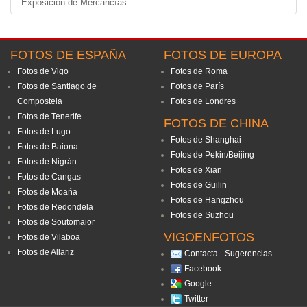
Exposición de Mercancías
FOTOS DE ESPAÑA
FOTOS DE EUROPA
Fotos de Vigo
Fotos de Roma
Fotos de Santiago de
Fotos de París
Compostela
Fotos de Londres
Fotos de Tenerife
FOTOS DE CHINA
Fotos de Lugo
Fotos de Shanghai
Fotos de Baiona
Fotos de Pekin/Beijing
Fotos de Nigrán
Fotos de Xian
Fotos de Cangas
Fotos de Guilin
Fotos de Moaña
Fotos de Hangzhou
Fotos de Redondela
Fotos de Suzhou
Fotos de Soutomaior
VIGOENFOTOS
Fotos de Vilaboa
Fotos de Allariz
Contacta - Sugerencias
Facebook
Google
Twitter