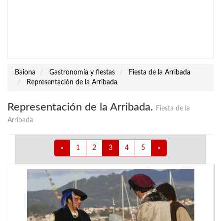
Baiona
Gastronomía y fiestas
Fiesta de la Arribada
Representación de la Arribada
Representación de la Arribada.
Fiesta de la
Arribada
«
1
2
3
4
5
»