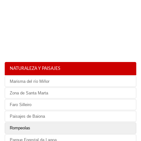
NATURALEZA Y PAISAJES
Marisma del río Miñor
Zona de Santa Marta
Faro Silleiro
Paisajes de Baiona
Rompeolas
Parque Forestal da Lagoa