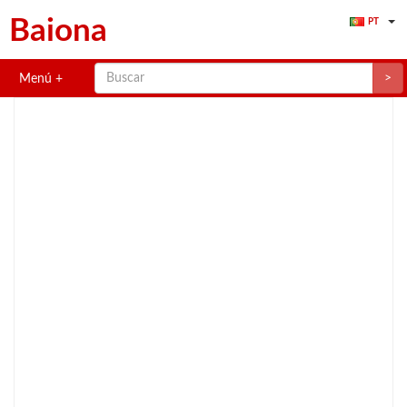
Baiona
PT
>
Menú