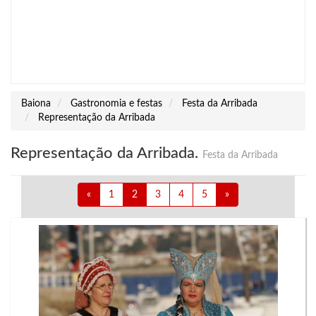
Baiona
Gastronomia e festas
Festa da Arribada
Representação da Arribada
Representação da Arribada.
Festa da Arribada
«
1
2
3
4
5
»