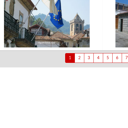
1
2
3
4
5
6
7