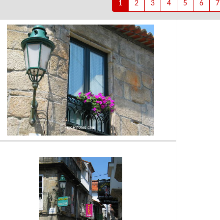
1
2
3
4
5
6
7