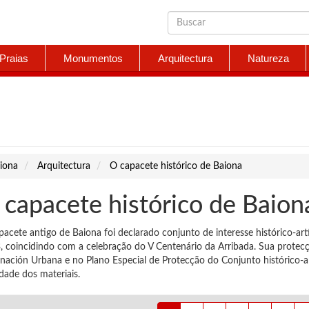
Praias
Monumentos
Arquitectura
Natureza
iona
Arquitectura
O capacete histórico de Baiona
 capacete histórico de Baion
pacete antigo de Baiona foi declarado conjunto de interesse histórico-ar
, coincidindo com a celebração do V Centenário da Arribada. Sua protec
ación Urbana e no Plano Especial de Protecção do Conjunto histórico-artís
dade dos materiais.