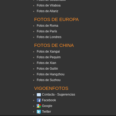
Fotos de Vilaboa
Fotos de Allariz
FOTOS DE EUROPA
Fotos de Roma
Fotos de París
Fotos de Londres
FOTOS DE CHINA
Fotos de Xangai
Fotos de Pequim
Fotos de Xian
Fotos de Guilin
Fotos de Hangzhou
Fotos de Suzhou
VIGOENFOTOS
Contacta - Sugerencias
Facebook
Google
Twitter