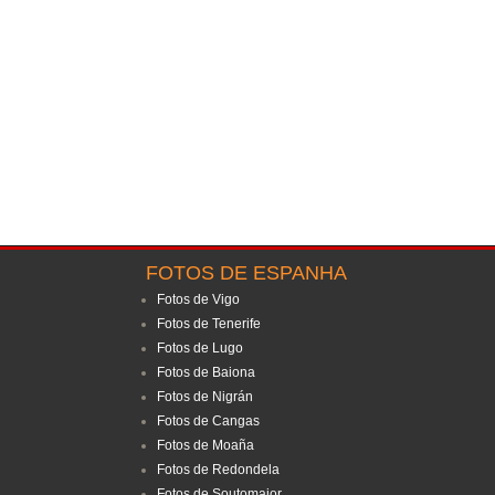
FOTOS DE ESPANHA
Fotos de Vigo
Fotos de Tenerife
Fotos de Lugo
Fotos de Baiona
Fotos de Nigrán
Fotos de Cangas
Fotos de Moaña
Fotos de Redondela
Fotos de Soutomaior