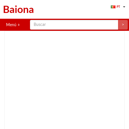
Baiona
PT
>
Menú