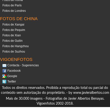
Fotos de Roma
Fotos de París
Fotos de Londres
FOTOS DE CHINA
Fotos de Xangai
Fotos de Pequim
Fotos de Xian
Fotos de Guilin
Fotos de Hangzhou
Fotos de Suzhou
VIGOENFOTOS
Contacta - Sugerencias
Facebook
Google
Twitter
Todos os direitos reservados. Proibida a reprodução total ou parcial do
conteúdo sem autorização do proprietário. - by
www.javieralbertos.com
Mais de 30.000 imagens - Fotografías de Javier Albertos Benayas.
Vigoenfotos 2002-2018.