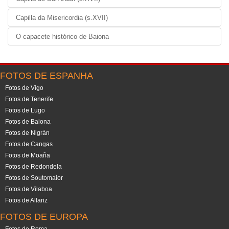
Capilla da Misericordia (s.XVII)
O capacete histórico de Baiona
FOTOS DE ESPANHA
Fotos de Vigo
Fotos de Tenerife
Fotos de Lugo
Fotos de Baiona
Fotos de Nigrán
Fotos de Cangas
Fotos de Moaña
Fotos de Redondela
Fotos de Soutomaior
Fotos de Vilaboa
Fotos de Allariz
FOTOS DE EUROPA