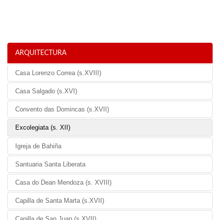
ARQUITECTURA
Casa Lorenzo Correa (s.XVIII)
Casa Salgado (s.XVI)
Convento das Domincas (s.XVII)
Excolegiata (s. XII)
Igreja de Bahiña
Santuaria Santa Liberata
Casa do Dean Mendoza (s. XVIII)
Capilla de Santa Marta (s.XVII)
Capilla de San Juan (s.XVII)