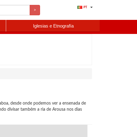
PT
>
Iglesias e Etnografía
laboa, desde onde podemos ver a ensenada de
do divisar também a ria de Arousa nos dias