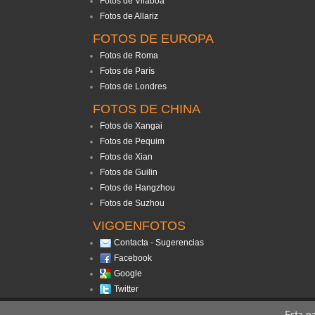
Fotos de Vilaboa
Fotos de Allariz
FOTOS DE EUROPA
Fotos de Roma
Fotos de París
Fotos de Londres
FOTOS DE CHINA
Fotos de Xangai
Fotos de Pequim
Fotos de Xian
Fotos de Guilin
Fotos de Hangzhou
Fotos de Suzhou
VIGOENFOTOS
Contacta - Sugerencias
Facebook
Google
Twitter
Todos os direitos reservados. Proi